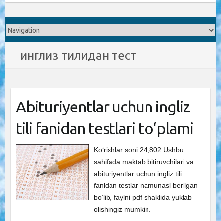
инглиз тилидан тест
Abituriyentlar uchun ingliz
tili fanidan testlari to‘plami
Ko‘rishlar soni 24,802 Ushbu
sahifada maktab bitiruvchilari va
abituriyentlar uchun ingliz tili
fanidan testlar namunasi berilgan
bo‘lib, faylni pdf shaklida yuklab
olishingiz mumkin.