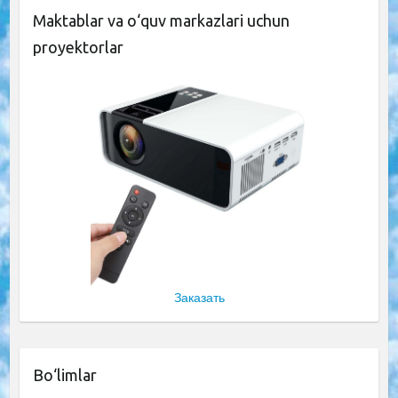
Maktablar va o‘quv markazlari uchun
proyektorlar
Заказать
Bo‘limlar