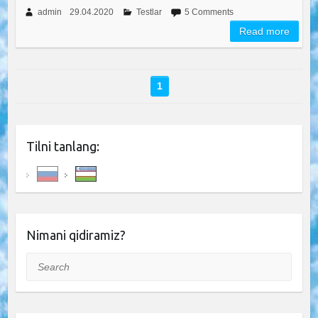
admin
29.04.2020
Testlar
5 Comments
Read more
1
Tilni tanlang:
Nimani qidiramiz?
Search