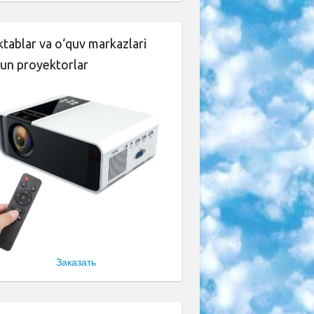
tablar va o‘quv markazlari
un proyektorlar
Заказать