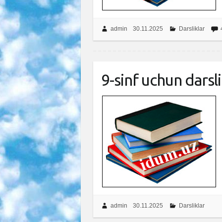
admin
30.11.2025
Darsliklar
9-sinf uchun darsl
admin
30.11.2025
Darsliklar