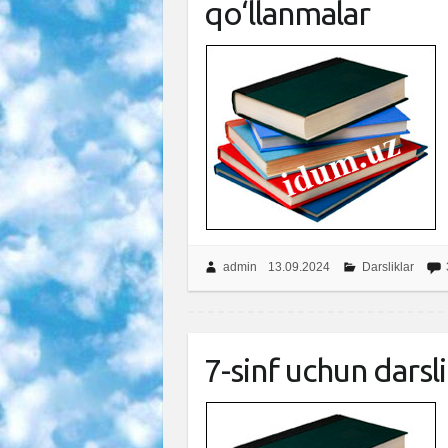
qo‘llanmalar
admin
13.09.2024
Darsliklar
7-sinf uchun darsl