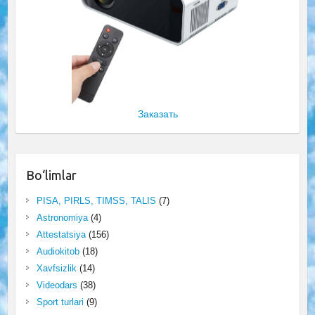
Заказать
Bo‘limlar
PISA, PIRLS, TIMSS, TALIS
(7)
Astronomiya
(4)
Attestatsiya
(156)
Audiokitob
(18)
Xavfsizlik
(14)
Videodars
(38)
Sport turlari
(9)