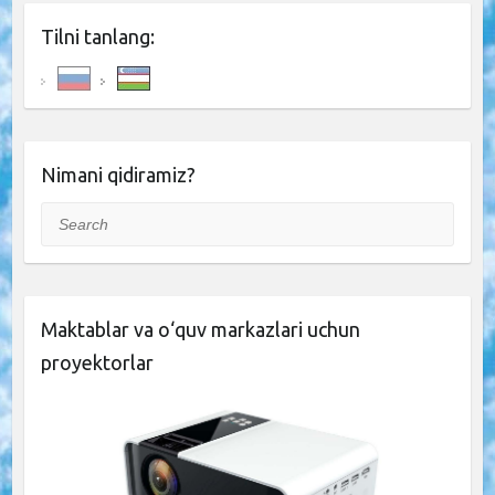
Tilni tanlang:
Nimani qidiramiz?
Search
Maktablar va o‘quv markazlari uchun
proyektorlar