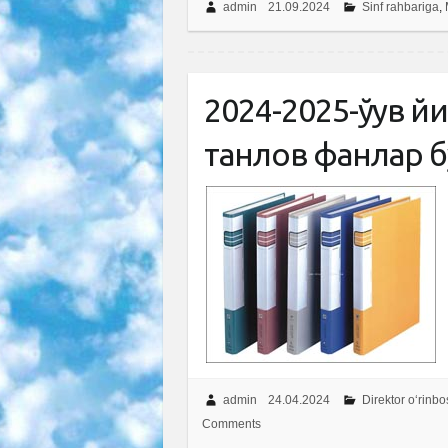
admin
21.09.2024
Sinf rahbariga
,
2024-2025-ўқув 
танлов фанлар б
admin
24.04.2024
Direktor o‘rinbo
Comments