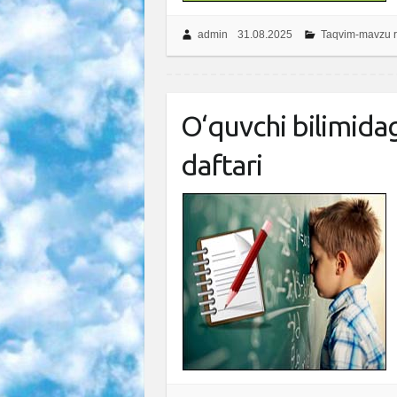
admin
31.08.2025
Taqvim-mavzu r
O‘quvchi bilimidagi
daftari