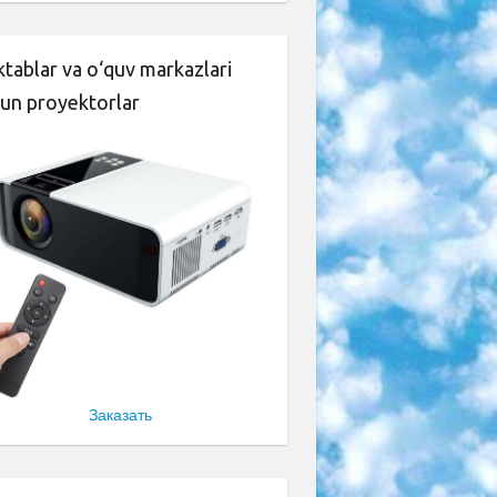
tablar va o‘quv markazlari
un proyektorlar
Заказать