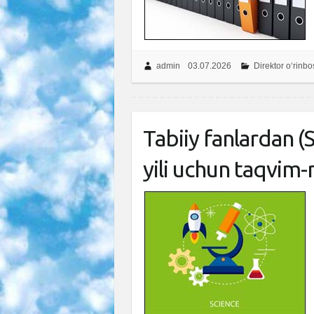
admin
03.07.2026
Direktor o‘rinbo
Tabiiy fanlardan 
yili uchun taqvim-