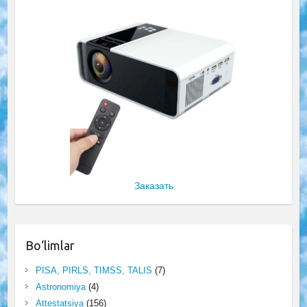
Заказать
Bo‘limlar
PISA, PIRLS, TIMSS, TALIS
(7)
Astronomiya
(4)
Attestatsiya
(156)