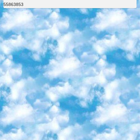
55863853