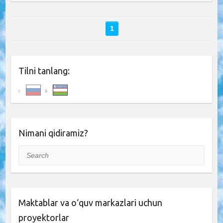
1
Tilni tanlang:
Nimani qidiramiz?
Search
Maktablar va o‘quv markazlari uchun
proyektorlar