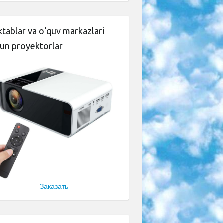
tablar va o‘quv markazlari
un proyektorlar
Заказать