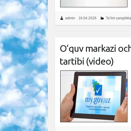
admin
16.04.2026
Ta’lim yangilikla
O‘quv markazi och
tartibi (video)