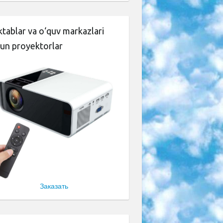
tablar va o‘quv markazlari
un proyektorlar
Заказать