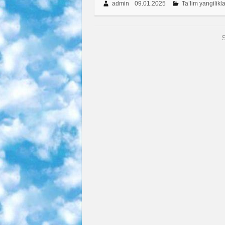
admin
09.01.2025
Ta’lim yangilikla
S