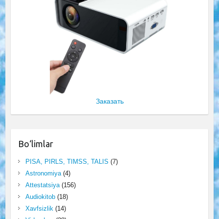
Заказать
Bo‘limlar
PISA, PIRLS, TIMSS, TALIS
(7)
Astronomiya
(4)
Attestatsiya
(156)
Audiokitob
(18)
Xavfsizlik
(14)