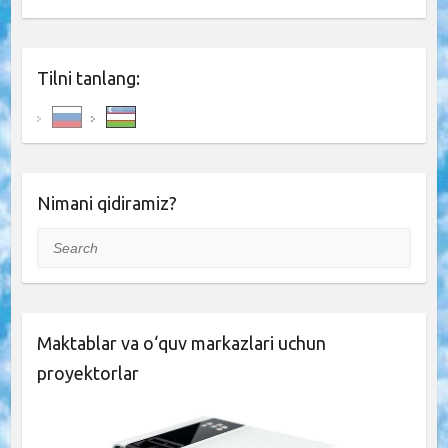
Tilni tanlang:
Nimani qidiramiz?
Search
Maktablar va o‘quv markazlari uchun
proyektorlar