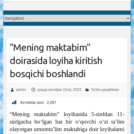
“Mening maktabim”
doirasida loyiha kiritish
bosqichi boshlandi
admin
среда октября 22nd, 2025
Ta’lim yangiliklari
Ko‘rishlar soni
2,397
“Mening maktabim” loyihasida 5-sinfdan 11-
sinfgacha boʻlgan har bir oʻquvchi oʻzi taʼlim
olayotgan umumtaʼlim maktabiga doir loyihalarni