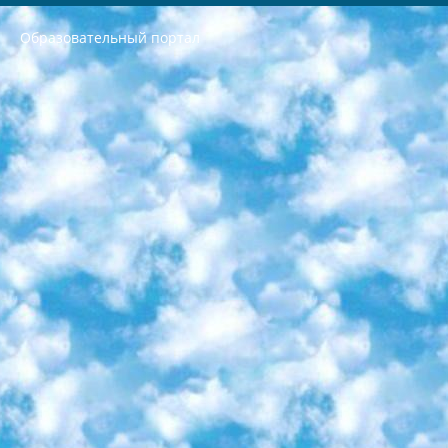
Образовательный портал
РЕСПУБЛИКА УЗБЕКИСТАН МИНИСТРЕРСТВО ДОШКОЛЬНОГО И ШКОЛЬНОГО ОБРАЗОВАНИЯ КОМАНДА в общеобразовательных учреждениях в 2023-2024 учебном году организация и проведение итоговой государственной аттестации обучающихся о Министра дошкольного и школьного образования Республики Узбекистан от 4 марта 2008 года (постановлением Минюста от 20 марта 2008 года № 1778 государственной регистрации) «Итоговое состояние учащихся общего среднего образования на основании положения об утверждении положения об аттестации общего среднего образования выпускной экзамен студентов в образовательных учреждениях в 2023-2024 учебном году В целях организации и прохождения аттестации приказываю: 1. Следующее: перечень предметов, по которым будет проводиться итоговая государственная аттестация и экзамен формы перевода согласно приложению 1; сертификаты международного образца, оценивающие уровень владения иностранными языками перечень согласно приложению 2; 2. Педагогический при специализированных образовательных учреждениях. научно-практический центр квалификации и международной оценки (Д.Давидова) 2024 г. До 25 марта: задания по предметам, по которым будет проводиться итоговая аттестация разработка и утверждение технических условий; итоговая аттестация на основании разработанного предметного задания разработка вопросов по предметам (устно и письменно), экзамен передача; общеобразовательные средние школы и специальные учебные заведения учащиеся выпускных классов школ и интернатов в агентской системе подготовка базы данных экзаменационных материалов и критериев оценки; перевод базы экзаменационных материалов на все языки обучения подать в Республиканский образовательный центр для изготовления; варианты экзаменов на основе разработанных контрольных материалов пусть будут поставлены задачи формирования. 3. Республиканский образовательный центр (Ш.Худайкулов) до 5 апреля 2024 года. до: база данных предоставленных экзаменационных материалов на все языки обучения перевод и экспертиза; для слепых, слабовидящих, глухих, слабослышащих и умственно отсталых детей учащиеся выпускных классов специализированных школ и школ-интернатов база данных экзаменационных материалов на всех преподаваемых языках подготовка критериев оценки; специализированные школы для умственно отсталых детей и технологии для учащихся выпускных классов школ-интернатов разработка соответствующих рекомендаций и критериев проведения ЕГЭ по естествознанию давать задания. 4. Педагогический при специализированных образовательных учреждениях. Научно-практический центр навыков и международной оценки (Д.Давидова), Республика образовательный центр (Худайкулов Ш.) итоговый государственный аттестационный экзамен ориентирован на творческое и логическое мышление при подготовке базы материалов учитывать введение заданий. 5. Следует отметить, что: сертификат государственного образца о знании общеобразовательного предмета и как минимум национальный уровень B1 по предметам на иностранных языках, указанным в Приложении 2. или международно признанный сертификат эквивалентного уровня студенты, изучающие определенный предмет, освобождаются от экзамена; по соответствующим предметам запланирована итоговая государственная аттестация за день до дня, путем жеребьевки Рабочей группой (в письменной форме по предметам, проводимым в форме) из числа сформированных вариантов выбрано 2 варианта; 2 выбранных варианта экзамена анонсированы на официальном сайте министерства и все выпускники по всей стране на основе этих вариантов проводит итоговую государственную аттестацию. 6. Государственное образование учащихся средних общеобразовательных учреждений. знания в соответствии с квалификационными требованиями, которые необходимо приобрести на основании стандартов итоговый (выпускной) контроль для 9 и 11 классов в целях тестирования Экзамены (далее – экзамены) состоят из предметов, перечисленных в приложении 1. будет сделано. 7. Экзамены пройдут с 26 мая по 15 июня 2024 г. (кроме науки физического воспитания). 8. Физическая для учащихся 9 классов общесредних образовательных учреждений. Экзамены по предмету «Образование, квалификация медицина» 1-6 мая 2024 года. сотрудники перевести под присмотр (с отклонениями в физическом или умственном развитии) специализированная школа для детей, школы-интернаты и со сколиозом школы-интернаты санаторного типа для больных детей исключены). 9. Он был слепым, слабовидящим и имел нарушения опорно-двигательного аппарата. экзамены в специализированных школах и интернатах для детей должны проводиться исходя из требований, предъявляемых к общеобразовательным учреждениям (физкультура кроме науки). 10. Специализированная школа для глухих и слабослышащих детей. и экзамены в интернатах и быть реализован в виде письменного теста по математике. 11. Специальность для умственно отсталых детей. Для 9 класса Родной язык и литературное письмо Государственный язык (язык обучения – узбекский). для неклассов) написано Математическое письмо Письменная/устная история Узбекистана Физическое воспитание практично Итоговый контроль Для 11 класса Написание родного языка и литературы (эссе) Математическое письмо Узбекский язык (обучение на узбекском языке) не посещающее общее среднее образование для учреждений)/Образовательное учреждение выбор письменный и устный Иностранный язык письменный/устный Письменная/устная история Узбекистана *По выбору студента:  Химия  Физика  Основы государственного права  География 10 бесплатных образовательных ресурсов - Мы составили подборку онлайн-проектов с интерактивными упражнениями, видеолекциями и статьями. Они помогут вам обрести новые и освежить старые знания бесплатно. 1. «ИНТУИТ» Старейшая образовательная площадка Рунета. Здесь вы найдёте сотни текстовых и видеокурсов на десятки различных тем — от программирования до психологии. Многие курсы подготовлены российскими университетами и крупными международными компаниями вроде Intel и Microsoft. Самостоятельное обучение бесплатное, но желающие могут оплатить услуги персональных наставников. 2. «Смартия» знакомит с актуальными профессиями и подсказывает, как им обучаться. Выбрав заинтересовавшую вас специальность — SMM-специалист, фотограф, веб-дизайнер или другую, — увидите список необходимых для неё умений. Чтобы вы могли освоить их самостоятельно, для каждого умения площадка отображает подборку ссылок на учебные материалы. Хотя «Смартия» ориентируется на русскоязычную аудиторию, часть контента всё же доступна только на английском. 3. «Лекторий Физтеха» Проект Московского физико-технического института (Физтеха). С его помощью вы можете смотреть онлайн серии лекций, записанные на видео в этом вузе. В числе доступных предметов — физика, биология, химия, информационные технологии и другие. К некоторым лекциям администрация ресурса прилагает готовые конспекты, которые можно скачивать в PDF-формате. 4. ITMOcourses Онлайн-площадка Санкт-Петербургского национального исследовательского университета информационных технологий, механики и оптики (ИТМО). Ресурс предоставляет свободный доступ к курсам, разработанным в этом вузе. Каталог материалов разбит на четыре категории: «Оптические системы и технологии», «Приборостроение и робототехника», «Информационные технологии» и «Биотехнологии». Курсы состоят из видеолекций, интерактивных демонстраций и заданий. 5. «КиберЛенинка» Электронная научная библиотека открытого доступа. Каталог площадки регулярно обрастает текстами статей из различных научных изданий. Сгруппированные по журналам и рубрикам публикации можно читать онлайн или скачивать целиком в PDF-формате. Проект нацелен на популяризацию науки за счёт открытого доступа к качественной информации. 6. «ПостНаука» На этом ресурсе публикуют подборки видеолекций, составленные экспертами из разных отраслей и объединённые общими темами. Среди них, к примеру, есть серии «Биоинформатика и геномика», «Культура средневековой Скандинавии» и Cinema Studies о теории кино. Каждая подборка лекций — логически связанная история, рассказанная экспертом от первого лица. Кроме того, на сайте появляются научно-образовательные статьи и тесты на разные темы. 7. «Newочём» Команда проекта «Newочём» отбирает самые интересные тексты из англоязычных СМИ и переводит те из них, за которые голосуют участники сообщества «ВКонтакте». По большей части это научно-популярные статьи. Редакторы придумывают лишь заголовки, в остальном содержание переводов соответствует оригиналам. Полные тексты можно читать прямо в социальной сети. 8. InternetUrok Онлайн-база материалов по основным дисциплинам школьной программы. Информация на сайте структурирована по классам, предметам и темам (урокам). Каждый урок состоит из видеолекций и конспектов. Есть также интерактивные тренажёры и тесты для закрепления пройденного материала. Даже если вы давно окончили школу, возможность повторить программу старших классов всегда может пригодиться. 9. Edutainme Ещё один ресурс об образовании. В отличие от Newtonew, как мне кажется, Edutainme больше ориентируется на представителей индустрии: педагогов, предпринимателей, разработчиков образовательных проектов. Но и любой, кто просто стремится к саморазвитию, найдёт на сайте много полезного и интересного для себя. Например, информацию о новых курсах и образовательных сервисах. 10. Newtonew Онлайн-медиа об образовании и обучении в широком смысле. Авторы Newtonew пишут об инструментах, заведениях, тактиках и стратегиях, которые помогают учить других и получать новые знания самостоятельно. На этой площадке вы найдёте новости, обзоры, аналитические мат