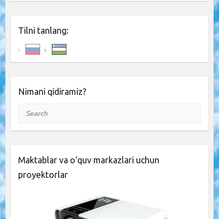
Tilni tanlang:
Nimani qidiramiz?
Search
Maktablar va o‘quv markazlari uchun
proyektorlar