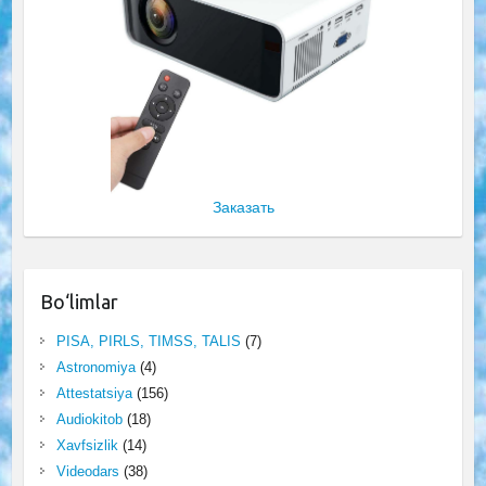
Заказать
Bo‘limlar
PISA, PIRLS, TIMSS, TALIS
(7)
Astronomiya
(4)
Attestatsiya
(156)
Audiokitob
(18)
Xavfsizlik
(14)
Videodars
(38)