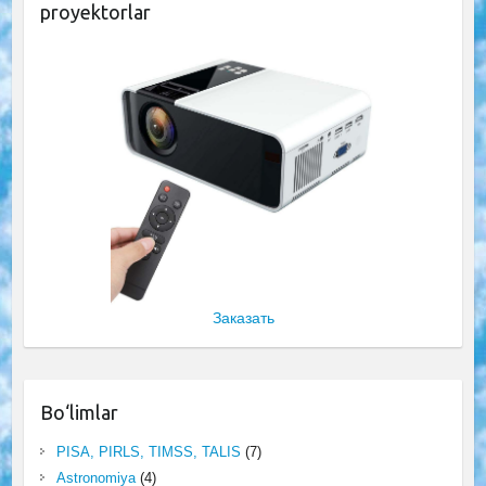
proyektorlar
Заказать
Bo‘limlar
PISA, PIRLS, TIMSS, TALIS
(7)
Astronomiya
(4)