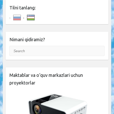
Tilni tanlang:
Nimani qidiramiz?
Search
Maktablar va o‘quv markazlari uchun
proyektorlar