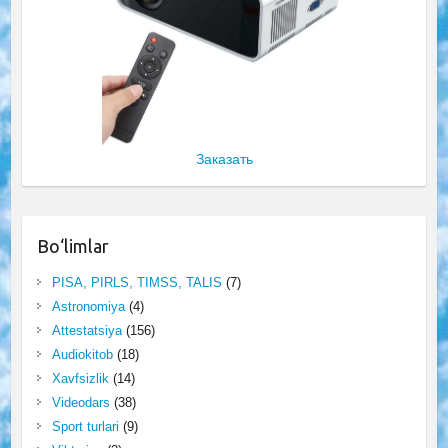
Заказать
Bo‘limlar
PISA, PIRLS, TIMSS, TALIS
(7)
Astronomiya
(4)
Attestatsiya
(156)
Audiokitob
(18)
Xavfsizlik
(14)
Videodars
(38)
Sport turlari
(9)