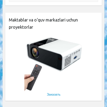
Maktablar va o‘quv markazlari uchun
proyektorlar
Заказать