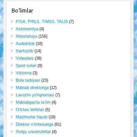
Bo‘limlar
PISA, PIRLS, TIMSS, TALIS
(7)
Astronomiya
(4)
Attestatsiya
(156)
Audiokitob
(18)
Xavfsizlik
(14)
Videodars
(38)
Sport turlari
(9)
Viktorina
(3)
Bola tarbiyasi
(23)
Maktab direktoriga
(12)
Lavozim yo'riqnomasi
(7)
Maktabgacha ta’lim
(4)
O‘lchov birliklari
(5)
Mashhurlar hayoti
(19)
Direktor o‘rinbosariga
(61)
Xorijiy universitetlar
(4)