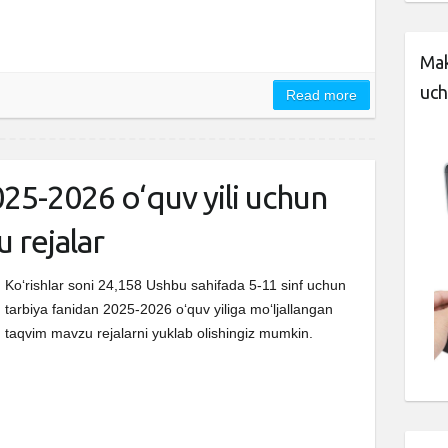
Mak
uch
Read more
025-2026 o‘quv yili uchun
u rejalar
Ko‘rishlar soni 24,158 Ushbu sahifada 5-11 sinf uchun
tarbiya fanidan 2025-2026 o‘quv yiliga mo‘ljallangan
taqvim mavzu rejalarni yuklab olishingiz mumkin.