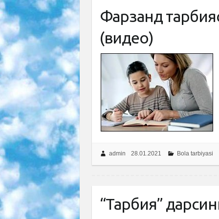
Фарзанд тарбияс
(видео)
admin
28.01.2021
Bola tarbiyasi
“Тарбия” дарсин