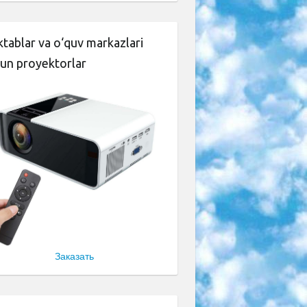
tablar va o‘quv markazlari
un proyektorlar
Заказать