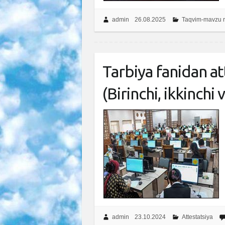
admin
26.08.2025
Taqvim-mavzu r
Tarbiya fanidan at
(Birinchi, ikkinchi
admin
23.10.2024
Attestatsiya