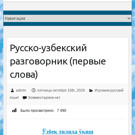
Русско-узбекский
разговорник (первые
слова)
admin
пятница октября 16th, 2020
Изучаем русский
язык!
Комментариев нет
Было просмотрено
7 490
Ўзбек тилида ўқиш