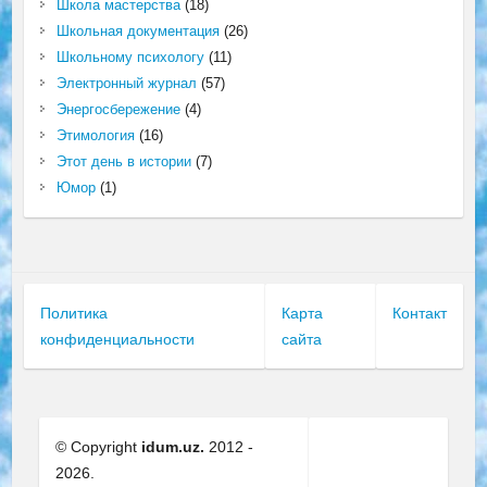
Школа мастерства
(18)
Школьная документация
(26)
Школьному психологу
(11)
Электронный журнал
(57)
Энергосбережение
(4)
Этимология
(16)
Этот день в истории
(7)
Юмор
(1)
Политика
Карта
Контакт
конфиденциальности
сайта
© Copyright
idum.uz.
2012 -
2026.