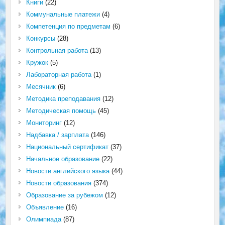
Книги
(22)
Коммунальные платежи
(4)
Компетенция по предметам
(6)
Конкурсы
(28)
Контрольная работа
(13)
Кружок
(5)
Лабораторная работа
(1)
Месячник
(6)
Методика преподавания
(12)
Методическая помощь
(45)
Мониторинг
(12)
Надбавка / зарплата
(146)
Национальный сертификат
(37)
Начальное образование
(22)
Новости английского языка
(44)
Новости образования
(374)
Образование за рубежом
(12)
Объявление
(16)
Олимпиада
(87)