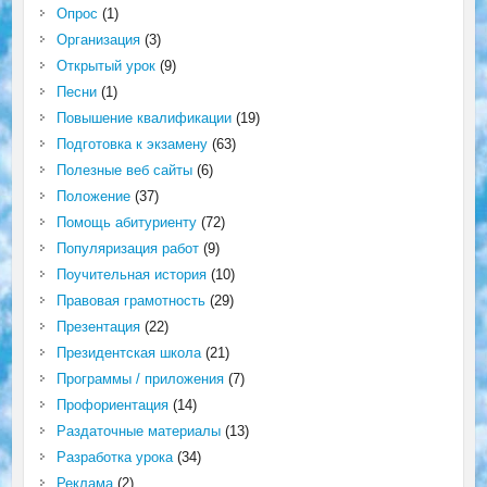
Опрос
(1)
Организация
(3)
Открытый урок
(9)
Песни
(1)
Повышение квалификации
(19)
Подготовка к экзамену
(63)
Полезные веб сайты
(6)
Положение
(37)
Помощь абитуриенту
(72)
Популяризация работ
(9)
Поучительная история
(10)
Правовая грамотность
(29)
Презентация
(22)
Президентская школа
(21)
Программы / приложения
(7)
Профориентация
(14)
Раздаточные материалы
(13)
Разработка урока
(34)
Реклама
(2)