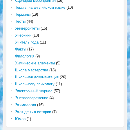
Сценарий мероприятия
(18)
Тексты на английском языке
(10)
Термины
(19)
Тесты
(44)
Университеты
(15)
Учебники
(18)
Учитель года
(11)
Факты
(17)
Филология
(9)
Химические элементы
(5)
Школа мастерства
(18)
Школьная документация
(26)
Школьному психологу
(11)
Электронный журнал
(57)
Энергосбережение
(4)
Этимология
(16)
Этот день в истории
(7)
Юмор
(1)