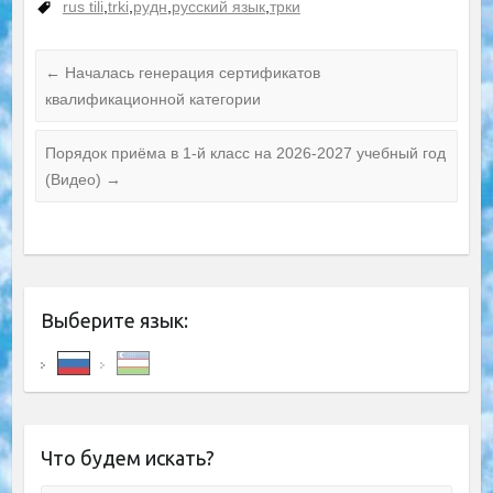
rus tili
,
trki
,
рудн
,
русский язык
,
трки
←
Началась генерация сертификатов
квалификационной категории
Порядок приёма в 1-й класс на 2026-2027 учебный год
(Видео)
→
Выберите язык:
Что будем искать?