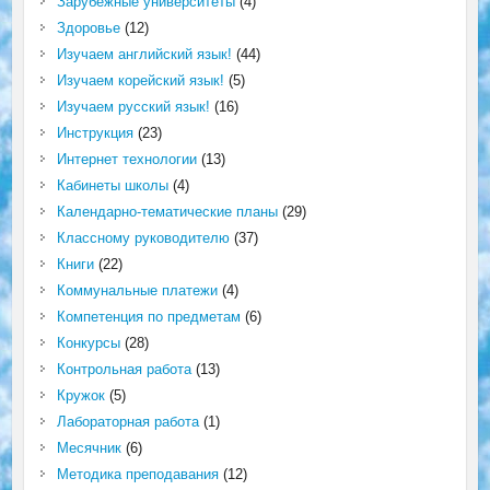
Зарубежные университеты
(4)
Здоровье
(12)
Изучаем английский язык!
(44)
Изучаем корейский язык!
(5)
Изучаем русский язык!
(16)
Инструкция
(23)
Интернет технологии
(13)
Кабинеты школы
(4)
Календарно-тематические планы
(29)
Классному руководителю
(37)
Книги
(22)
Коммунальные платежи
(4)
Компетенция по предметам
(6)
Конкурсы
(28)
Контрольная работа
(13)
Кружок
(5)
Лабораторная работа
(1)
Месячник
(6)
Методика преподавания
(12)