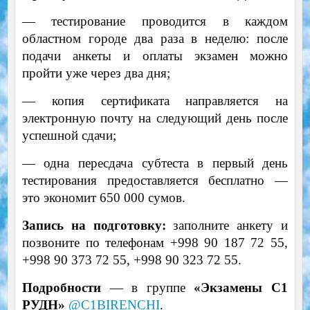
— тестирование проводится в каждом
областном городе два раза в неделю: после
подачи анкеты и оплаты экзамен можно
пройти уже через два дня;
— копия сертификата направляется на
электронную почту на следующий день после
успешной сдачи;
— одна пересдача субтеста в первый день
тестирования предоставляется бесплатно —
это экономит 650 000 сумов.
Запись на подготовку:
заполните анкету и
позвоните по телефонам +998 90 187 72 55,
+998 90 373 72 55, +998 90 323 72 55.
Подробности
— в группе
«Экзамены С1
РУДН»
@C1BIRENCHI
.