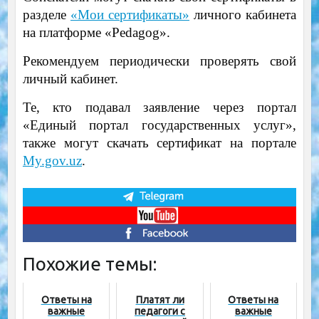
разделе
«Мои сертификаты»
личного кабинета
на платформе «Pedagog».
Рекомендуем периодически проверять свой
личный кабинет.
Те, кто подавал заявление через портал
«Единый портал государственных услуг»,
также могут скачать сертификат на портале
My.gov.uz
.
Похожие темы:
Ответы на
Платят ли
Ответы на
важные
педагоги с
важные