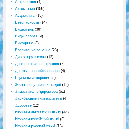
Астрономия
(4)
Аттестация
(156)
Аудиокнига
(18)
Безопасность
(14)
Видеоурок
(38)
Виды спорта
(9)
Викторина
(3)
Воспитание ребёнка
(23)
Директору школы
(12)
Должностная инструкция
(7)
Дошкольное образование
(4)
Единицы измерения
(5)
Жизнь популярных людей
(19)
Заместителю директора
(61)
Зарубежные университеты
(4)
Здоровье
(12)
Изучаем английский язык!
(44)
Изучаем корейский язык!
(5)
Изучаем русский язык!
(16)