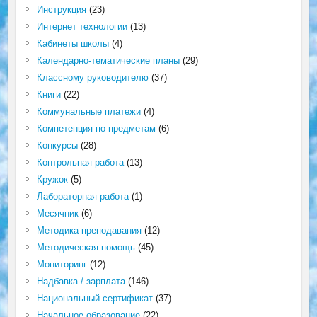
Инструкция
(23)
Интернет технологии
(13)
Кабинеты школы
(4)
Календарно-тематические планы
(29)
Классному руководителю
(37)
Книги
(22)
Коммунальные платежи
(4)
Компетенция по предметам
(6)
Конкурсы
(28)
Контрольная работа
(13)
Кружок
(5)
Лабораторная работа
(1)
Месячник
(6)
Методика преподавания
(12)
Методическая помощь
(45)
Мониторинг
(12)
Надбавка / зарплата
(146)
Национальный сертификат
(37)
Начальное образование
(22)