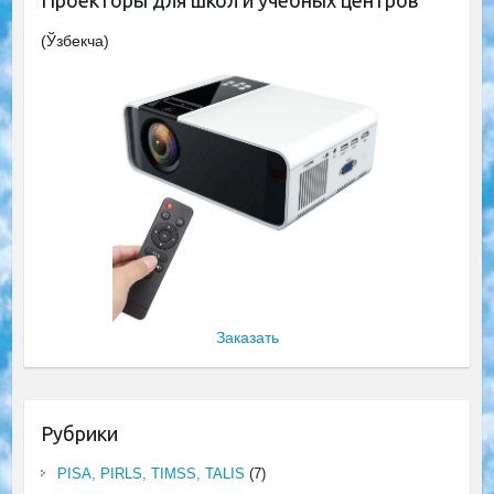
Проекторы для школ и учебных центров
(Ўзбекча)
Заказать
Рубрики
PISA, PIRLS, TIMSS, TALIS
(7)