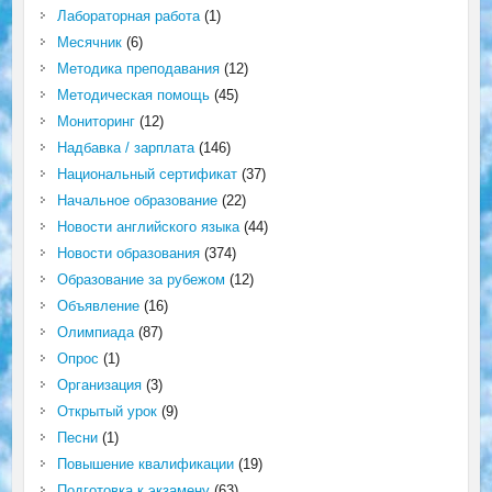
Лабораторная работа
(1)
Месячник
(6)
Методика преподавания
(12)
Методическая помощь
(45)
Мониторинг
(12)
Надбавка / зарплата
(146)
Национальный сертификат
(37)
Начальное образование
(22)
Новости английского языка
(44)
Новости образования
(374)
Образование за рубежом
(12)
Объявление
(16)
Олимпиада
(87)
Опрос
(1)
Организация
(3)
Открытый урок
(9)
Песни
(1)
Повышение квалификации
(19)
Подготовка к экзамену
(63)