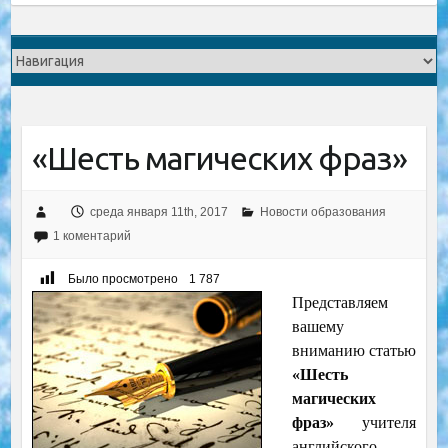
«Шесть магических фраз»
среда января 11th, 2017
Новости образования
1 коментарий
Было просмотрено
1 787
Представляем
вашему
вниманию статью
«Шесть
магических
фраз»
учителя
английского