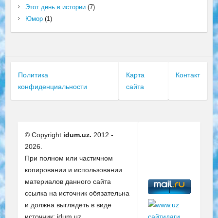
Этот день в истории
(7)
Юмор
(1)
Политика
Карта
Контакт
конфиденциальности
сайта
© Copyright
idum.uz.
2012 -
2026.
При полном или частичном
копировании и использовании
материалов данного сайта
ссылка на источник обязательна
и должна выглядеть в виде
источник: idum.uz