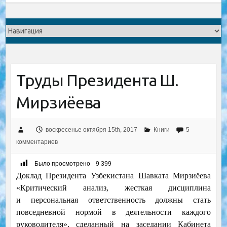
Труды Президента Ш.
Мирзиёева
воскресенье октября 15th, 2017
Книги
5
комментариев
Было просмотрено
9 399
Доклад Президента Узбекистана Шавката Мирзиёева
«Критический анализ, жесткая дисциплина
и персональная ответственность должны стать
повседневной нормой в деятельности каждого
руководителя», сделанный на заседании Кабинета