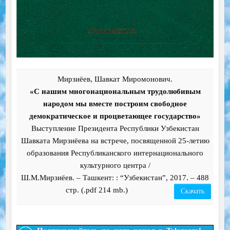
Мирзиёев, Шавкат Миромонович.
«С нашим многонациональным трудолюбивым
народом мы вместе построим свободное
демократическое и процветающее государство»
Выступление Президента Республики Узбекистан
Шавката Мирзиёева на встрече, посвященной 25-летию
образования Республиканского интернационального
культурного центра /
Ш.М.Мирзиёев. – Ташкент: : “Узбекистан”, 2017. – 488
стр. (.pdf 214 mb.)
Скачать