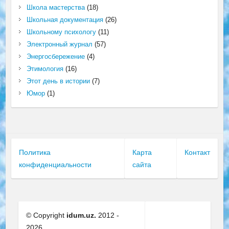
Школа мастерства
(18)
Школьная документация
(26)
Школьному психологу
(11)
Электронный журнал
(57)
Энергосбережение
(4)
Этимология
(16)
Этот день в истории
(7)
Юмор
(1)
Политика
Карта
Контакт
конфиденциальности
сайта
© Copyright
idum.uz.
2012 -
2026.