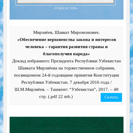
Мирзиёев, Шавкат Миромонович.
«Обеспечение верховенства закона и интересов
человека – гарантия развития страны и
благополучия народа»
Доклад избранного Президента Республики Узбекистан
Шавката Мирзиёева на торжественном собрании,
посвященном 24-й годовщине принятия Конституции
Республики Узбекистан. 7 декабря 2016 года /
Ш.М.Мирзиёев. – Ташкент: “Узбекистан”, 2017. – 48
стр. (.pdf 22 mb.)
Скачать