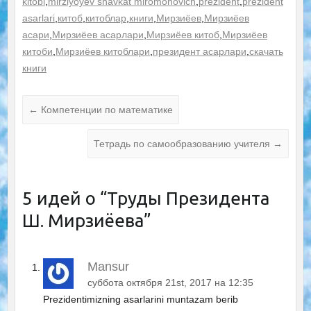
kitobi
,
mirziyoyev shavkat miromonovich
,
prezident
,
prezident
asarlari
,
китоб
,
китоблар
,
книги
,
Мирзиёев
,
Мирзиёев
асари
,
Мирзиёев асарлари
,
Мирзиёев китоб
,
Мирзиёев
китоби
,
Мирзиёев китоблари
,
президент асарлари
,
скачать
книги
←
Компетенции по математике
Тетрадь по самообразованию учителя
→
5 идей о “
Труды Президента
Ш. Мирзиёева
”
Mansur
суббота октября 21st, 2017 на 12:35
Prezidentimizning asarlarini muntazam berib