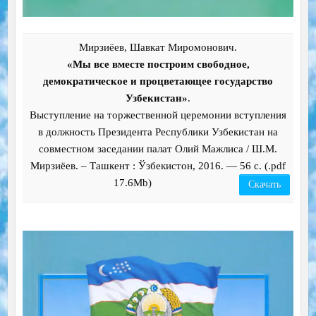
Мирзиёев, Шавкат Миромонович.
«Мы все вместе построим свободное,
демократическое и процветающее государство
Узбекистан»
.
Выступление на торжественной церемонии вступления
в должность Президента Республики Узбекистан на
совместном заседании палат Олий Мажлиса / Ш.М.
Мирзиёев. – Ташкент : Ўзбекистон, 2016. — 56 с. (.pdf
17.6Mb)
Скачать