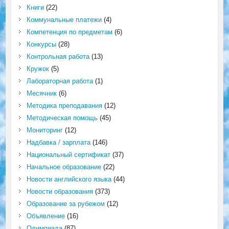
Книги
(22)
Коммунальные платежи
(4)
Компетенция по предметам
(6)
Конкурсы
(28)
Контрольная работа
(13)
Кружок
(5)
Лабораторная работа
(1)
Месячник
(6)
Методика преподавания
(12)
Методическая помощь
(45)
Мониторинг
(12)
Надбавка / зарплата
(146)
Национальный сертификат
(37)
Начальное образование
(22)
Новости английского языка
(44)
Новости образования
(373)
Образование за рубежом
(12)
Объявление
(16)
Олимпиада
(87)