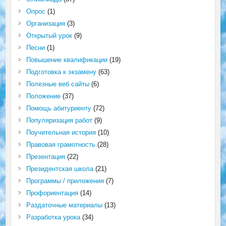
Опрос
(1)
Организация
(3)
Открытый урок
(9)
Песни
(1)
Повышение квалификации
(19)
Подготовка к экзамену
(63)
Полезные веб сайты
(6)
Положение
(37)
Помощь абитуриенту
(72)
Популяризация работ
(9)
Поучительная история
(10)
Правовая грамотность
(28)
Презентация
(22)
Президентская школа
(21)
Программы / приложения
(7)
Профориентация
(14)
Раздаточные материалы
(13)
Разработка урока
(34)