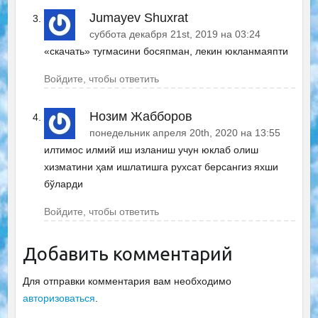
Jumayev Shuxrat
суббота декабря 21st, 2019 на 03:24
«скачать» тугмасини босяпман, лекин юкланмаяпти
Войдите, чтобы ответить
Нозим Жабборов
понедельник апреля 20th, 2020 на 13:55
илтимос илмий иш изланиш учун юклаб олиш
хизматини ҳам ишлатишга рухсат берсангиз яхши
бўларди
Войдите, чтобы ответить
Добавить комментарий
Для отправки комментария вам необходимо
авторизоваться
.