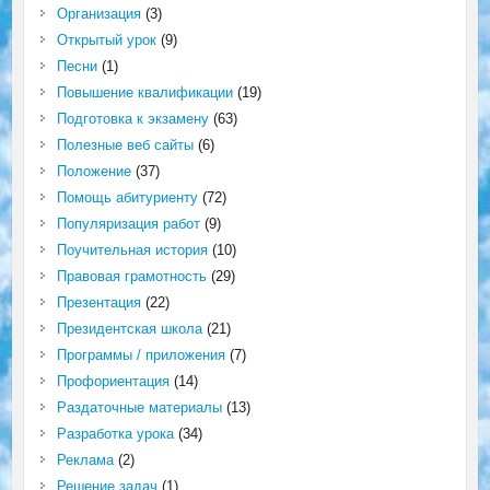
Организация
(3)
Открытый урок
(9)
Песни
(1)
Повышение квалификации
(19)
Подготовка к экзамену
(63)
Полезные веб сайты
(6)
Положение
(37)
Помощь абитуриенту
(72)
Популяризация работ
(9)
Поучительная история
(10)
Правовая грамотность
(29)
Презентация
(22)
Президентская школа
(21)
Программы / приложения
(7)
Профориентация
(14)
Раздаточные материалы
(13)
Разработка урока
(34)
Реклама
(2)
Решение задач
(1)