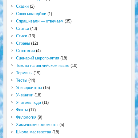
Сказки
(2)
Союз молодёжи
(1)
Спрашивали — отвечаем
(35)
Статьи
(43)
Стихи
(13)
Страны
(12)
Стратегия
(4)
Сценарий мероприятия
(18)
Тексты на английском языке
(10)
Термины
(19)
Тесты
(44)
Университеты
(15)
Учебники
(18)
Учитель года
(11)
Факты
(17)
Филология
(9)
Химические элементы
(5)
Школа мастерства
(18)