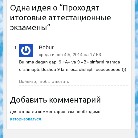
Одна идея о “
Проходят
итоговые аттестационные
экзамены
”
Bobur
среда июня 4th, 2014 на 17:53
Bu nma degan gap. 9 «A» va 9 «B» sinfarni rasmga
olishmapti. Boshqa 9 larni esa olishipti. eeeeeeeeee )))
Войдите, чтобы ответить
Добавить комментарий
Для отправки комментария вам необходимо
авторизоваться
.