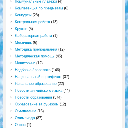
Коммунальные платежи
(4)
Компетенция по предметам
(6)
Конкурсы
(28)
Контрольная работа
(13)
Кружок
(5)
Лабораторная работа
(1)
Месячник
(6)
Методика преподавания
(12)
Методическая помощь
(45)
Мониторинг
(12)
Надбавка / зарплата
(146)
Национальный сертификат
(37)
Начальное образование
(22)
Новости английского языка
(44)
Новости образования
(374)
Образование за рубежом
(12)
Объявление
(16)
Олимпиада
(87)
Опрос
(1)