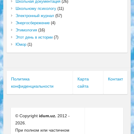
Школьная документация
(26)
Школьному психологу
(11)
Электронный журнал
(57)
Энергосбережение
(4)
Этимология
(16)
Этот день в истории
(7)
Юмор
(1)
Политика
Карта
Контакт
конфиденциальности
сайта
© Copyright
idum.uz.
2012 -
2026.
При полном или частичном