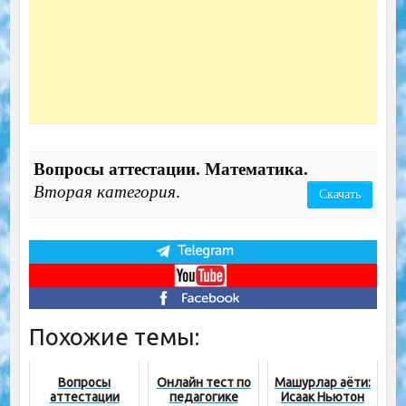
Вопросы аттестации. Математика.
Вторая категория
.
Скачать
Похожие темы:
Вопросы
Онлайн тест по
Машҳурлар ҳаёти:
аттестации
педагогике
Исаак Ньютон