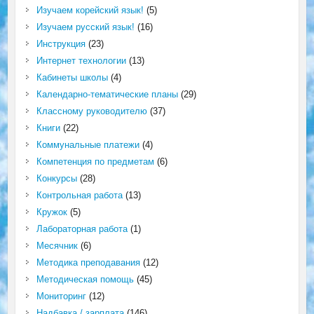
Изучаем корейский язык!
(5)
Изучаем русский язык!
(16)
Инструкция
(23)
Интернет технологии
(13)
Кабинеты школы
(4)
Календарно-тематические планы
(29)
Классному руководителю
(37)
Книги
(22)
Коммунальные платежи
(4)
Компетенция по предметам
(6)
Конкурсы
(28)
Контрольная работа
(13)
Кружок
(5)
Лабораторная работа
(1)
Месячник
(6)
Методика преподавания
(12)
Методическая помощь
(45)
Мониторинг
(12)
Надбавка / зарплата
(146)