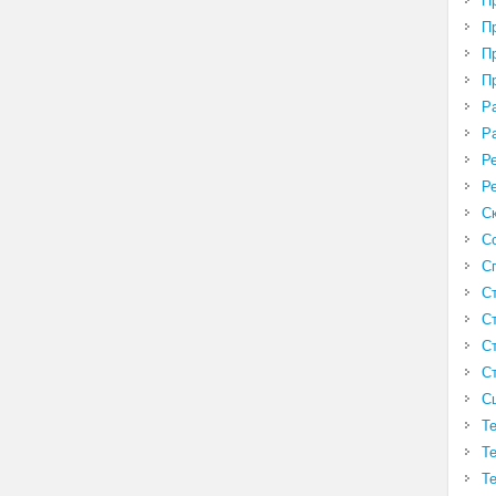
П
П
П
П
Р
Р
Р
Р
С
С
С
С
С
С
С
С
Т
Т
Т