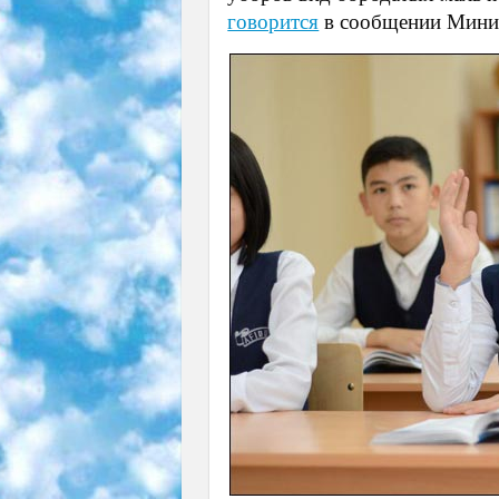
говорится
в сообщении Минис