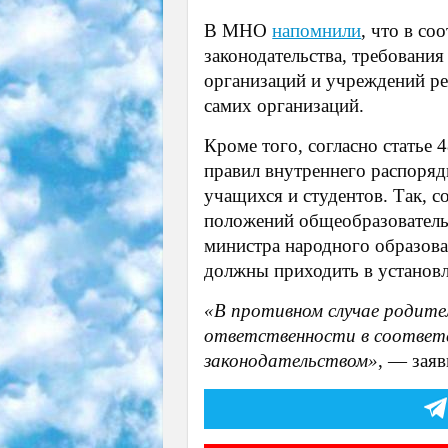
В МНО
напомнили
, что в с
законодательства, требовани
организаций и учреждений р
самих организаций.
Кроме того, согласно статье
правил внутреннего распоряд
учащихся и студентов. Так, с
положений общеобразовател
министра народного образова
должны приходить в установ
«В противном случае родите
ответственности в соответ
законодательством»
, — зая