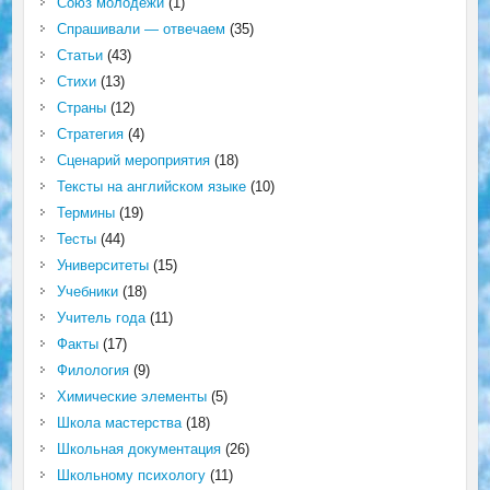
Союз молодёжи
(1)
Спрашивали — отвечаем
(35)
Статьи
(43)
Стихи
(13)
Страны
(12)
Стратегия
(4)
Сценарий мероприятия
(18)
Тексты на английском языке
(10)
Термины
(19)
Тесты
(44)
Университеты
(15)
Учебники
(18)
Учитель года
(11)
Факты
(17)
Филология
(9)
Химические элементы
(5)
Школа мастерства
(18)
Школьная документация
(26)
Школьному психологу
(11)