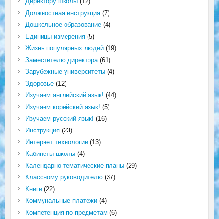
Директору школы
(12)
Должностная инструкция
(7)
Дошкольное образование
(4)
Единицы измерения
(5)
Жизнь популярных людей
(19)
Заместителю директора
(61)
Зарубежные университеты
(4)
Здоровье
(12)
Изучаем английский язык!
(44)
Изучаем корейский язык!
(5)
Изучаем русский язык!
(16)
Инструкция
(23)
Интернет технологии
(13)
Кабинеты школы
(4)
Календарно-тематические планы
(29)
Классному руководителю
(37)
Книги
(22)
Коммунальные платежи
(4)
Компетенция по предметам
(6)