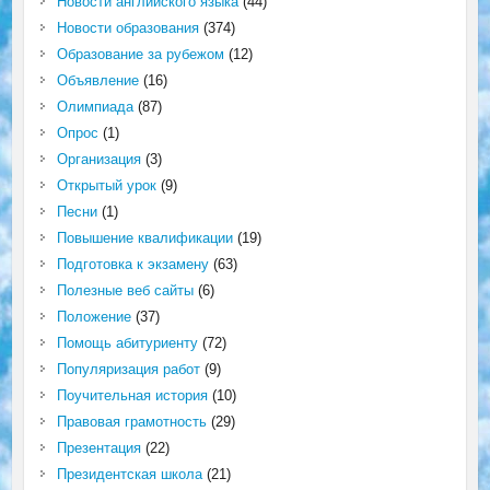
Новости английского языка
(44)
Новости образования
(374)
Образование за рубежом
(12)
Объявление
(16)
Олимпиада
(87)
Опрос
(1)
Организация
(3)
Открытый урок
(9)
Песни
(1)
Повышение квалификации
(19)
Подготовка к экзамену
(63)
Полезные веб сайты
(6)
Положение
(37)
Помощь абитуриенту
(72)
Популяризация работ
(9)
Поучительная история
(10)
Правовая грамотность
(29)
Презентация
(22)
Президентская школа
(21)