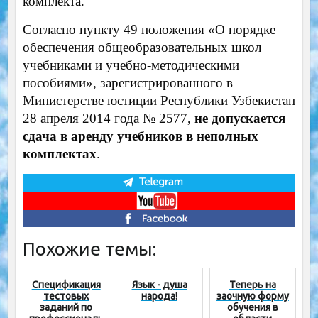
комплекта.
Согласно пункту 49 положения «О порядке
обеспечения общеобразовательных школ
учебниками и учебно-методическими
пособиями», зарегистрированного в
Министерстве юстиции Республики Узбекистан
28 апреля 2014 года № 2577,
не допускается
сдача в аренду учебников в неполных
комплектах
.
Похожие темы:
Cпецификация
Язык - душа
Теперь на
тестовых
народа!
заочную форму
заданий по
обучения в