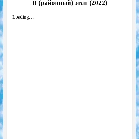
II (районный) этап (2022)