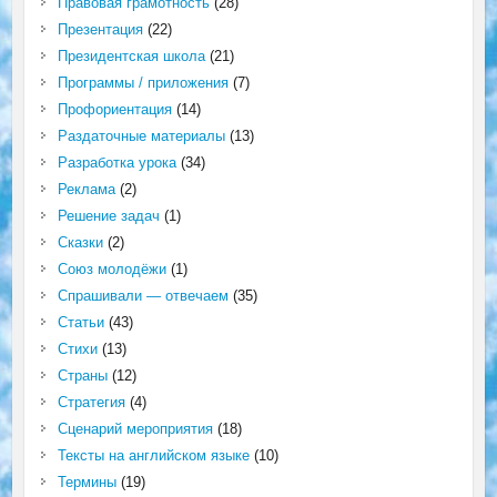
Правовая грамотность
(28)
Презентация
(22)
Президентская школа
(21)
Программы / приложения
(7)
Профориентация
(14)
Раздаточные материалы
(13)
Разработка урока
(34)
Реклама
(2)
Решение задач
(1)
Сказки
(2)
Союз молодёжи
(1)
Спрашивали — отвечаем
(35)
Статьи
(43)
Стихи
(13)
Страны
(12)
Стратегия
(4)
Сценарий мероприятия
(18)
Тексты на английском языке
(10)
Термины
(19)