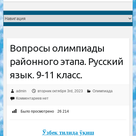
Вопросы олимпиады
районного этапа. Русский
язык. 9-11 класс.
admin
вторник октября 3rd, 2023
Олимпиада
Комментариев нет
Было просмотрено
26 214
Ўзбек тилида ўқиш