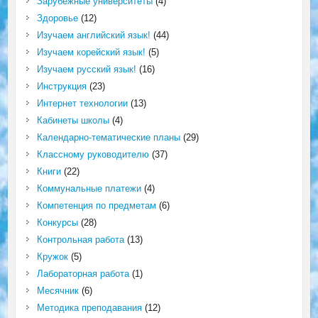
Зарубежные университеты
(4)
Здоровье
(12)
Изучаем английский язык!
(44)
Изучаем корейский язык!
(5)
Изучаем русский язык!
(16)
Инструкция
(23)
Интернет технологии
(13)
Кабинеты школы
(4)
Календарно-тематические планы
(29)
Классному руководителю
(37)
Книги
(22)
Коммунальные платежи
(4)
Компетенция по предметам
(6)
Конкурсы
(28)
Контрольная работа
(13)
Кружок
(5)
Лабораторная работа
(1)
Месячник
(6)
Методика преподавания
(12)