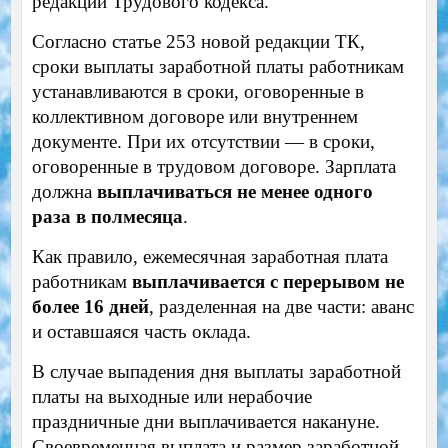
редакции Трудового кодекса.
Согласно статье 253 новой редакции ТК,
сроки выплаты заработной платы работникам
устанавливаются в сроки, оговоренные в
коллективном договоре или внутреннем
документе. При их отсутствии — в сроки,
оговоренные в трудовом договоре. Зарплата
должна
выплачиваться не менее одного
раза в полмесяца
.
Как правило, ежемесячная заработная плата
работникам
выплачивается с перерывом не
более 16 дней
, разделенная на две части: аванс
и оставшаяся часть оклада.
В случае выпадения дня выплаты заработной
платы на выходные или нерабочие
праздничные дни выплачивается накануне.
Своевременная выплата и размер заработной