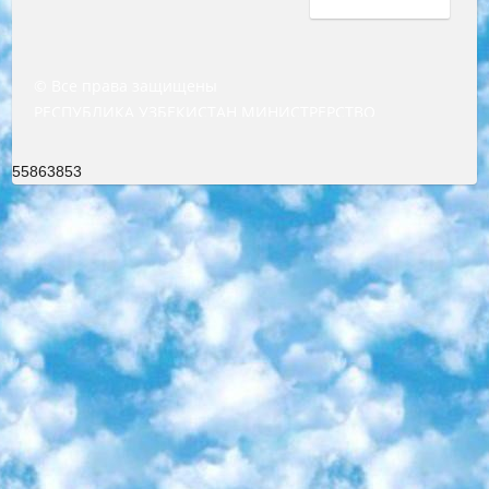
© Все права защищены
РЕСПУБЛИКА УЗБЕКИСТАН МИНИСТРЕРСТВО ДОШКОЛЬНОГО И ШКОЛЬНОГО ОБРАЗОВАНИЯ КОМАНДА в общеобразовательных учреждениях в 2023-2024 учебном году организация и проведение итоговой государственной аттестации обучающихся о Министра дошкольного и школьного образования Республики Узбекистан от 4 марта 2008 года (постановлением Минюста от 20 марта 2008 года № 1778 государственной регистрации) «Итоговое состояние учащихся общего среднего образования на основании положения об утверждении положения об аттестации общего среднего образования выпускной экзамен студентов в образовательных учреждениях в 2023-2024 учебном году В целях организации и прохождения аттестации приказываю: 1. Следующее: перечень предметов, по которым будет проводиться итоговая государственная аттестация и экзамен формы перевода согласно приложению 1; сертификаты международного образца, оценивающие уровень владения иностранными языками перечень согласно приложению 2; 2. Педагогический при специализированных образовательных учреждениях. научно-практический центр квалификации и международной оценки (Д.Давидова) 2024 г. До 25 марта: задания по предметам, по которым будет проводиться итоговая аттестация разработка и утверждение технических условий; итоговая аттестация на основании разработанного предметного задания разработка вопросов по предметам (устно и письменно), экзамен передача; общеобразовательные средние школы и специальные учебные заведения учащиеся выпускных классов школ и интернатов в агентской системе подготовка базы данных экзаменационных материалов и критериев оценки; перевод базы экзаменационных материалов на все языки обучения подать в Республиканский образовательный центр для изготовления; варианты экзаменов на основе разработанных контрольных материалов пусть будут поставлены задачи формирования. 3. Республиканский образовательный центр (Ш.Худайкулов) до 5 апреля 2024 года. до: база данных предоставленных экзаменационных материалов на все языки обучения перевод и экспертиза; для слепых, слабовидящих, глухих, слабослышащих и умственно отсталых детей учащиеся выпускных классов специализированных школ и школ-интернатов база данных экзаменационных материалов на всех преподаваемых языках подготовка критериев оценки; специализированные школы для умственно отсталых детей и технологии для учащихся выпускных классов школ-интернатов разработка соответствующих рекомендаций и критериев проведения ЕГЭ по естествознанию давать задания. 4. Педагогический при специализированных образовательных учреждениях. Научно-практический центр навыков и международной оценки (Д.Давидова), Республика образовательный центр (Худайкулов Ш.) итоговый государственный аттестационный экзамен ориентирован на творческое и логическое мышление при подготовке базы материалов учитывать введение заданий. 5. Следует отметить, что: сертификат государственного образца о знании общеобразовательного предмета и как минимум национальный уровень B1 по предметам на иностранных языках, указанным в Приложении 2. или международно признанный сертификат эквивалентного уровня студенты, изучающие определенный предмет, освобождаются от экзамена; по соответствующим предметам запланирована итоговая государственная аттестация за день до дня, путем жеребьевки Рабочей группой (в письменной форме по предметам, проводимым в форме) из числа сформированных вариантов выбрано 2 варианта; 2 выбранных варианта экзамена анонсированы на официальном сайте министерства и все выпускники по всей стране на основе этих вариантов проводит итоговую государственную аттестацию. 6. Государственное образование учащихся средних общеобразовательных учреждений. знания в соответствии с квалификационными требованиями, которые необходимо приобрести на основании стандартов итоговый (выпускной) контроль для 9 и 11 классов в целях тестирования Экзамены (далее – экзамены) состоят из предметов, перечисленных в приложении 1. будет сделано. 7. Экзамены пройдут с 26 мая по 15 июня 2024 г. (кроме науки физического воспитания). 8. Физическая для учащихся 9 классов общесредних образовательных учреждений. Экзамены по предмету «Образование, квалификация медицина» 1-6 мая 2024 года. сотрудники перевести под присмотр (с отклонениями в физическом или умственном развитии) специализированная школа для детей, школы-интернаты и со сколиозом школы-интернаты санаторного типа для больных детей исключены). 9. Он был слепым, слабовидящим и имел нарушения опорно-двигательного аппарата. экзамены в специализированных школах и интернатах для детей должны проводиться исходя из требований, предъявляемых к общеобразовательным учреждениям (физкультура кроме науки). 10. Специализированная школа для глухих и слабослышащих детей. и экзамены в интернатах и быть реализован в виде письменного теста по математике. 11. Специальность для умственно отсталых детей. Для 9 класса Родной язык и литературное письмо Государственный язык (язык обучения – узбекский). для неклассов) написано Математическое письмо Письменная/устная история Узбекистана Физическое воспитание практично Итоговый контроль Для 11 класса Написание родного языка и литературы (эссе) Математическое письмо Узбекский язык (обучение на узбекском языке) не посещающее общее среднее образование для учреждений)/Образовательное учреждение выбор письменный и устный Иностранный язык письменный/устный Письменная/устная история Узбекистана *По выбору студента:  Химия  Физика  Основы государственного права  География 10 бесплатных образовательных ресурсов - Мы составили подборку онлайн-проектов с интерактивными упражнениями, видеолекциями и статьями. Они помогут вам обрести новые и освежить старые знания бесплатно. 1. «ИНТУИТ» Старейшая образовательная площадка Рунета. Здесь вы найдёте сотни текстовых и видеокурсов на десятки различных тем — от программирования до психологии. Многие курсы подготовлены российскими университетами и крупными международными компаниями вроде Intel и Microsoft. Самостоятельное обучение бесплатное, но желающие могут оплатить услуги персональных наставников. 2. «Смартия» знакомит с актуальными профессиями и подсказывает, как им обучаться. Выбрав заинтересовавшую вас специальность — SMM-специалист, фотограф, веб-дизайнер или другую, — увидите список необходимых для неё умений. Чтобы вы могли освоить их самостоятельно, для каждого умения площадка отображает подборку ссылок на учебные материалы. Хотя «Смартия» ориентируется на русскоязычную аудиторию, часть контента всё же доступна только на английском. 3. «Лекторий Физтеха» Проект Московского физико-технического института (Физтеха). С его помощью вы можете смотреть онлайн серии лекций, записанные на видео в этом вузе. В числе доступных предметов — физика, биология, химия, информационные технологии и другие. К некоторым лекциям администрация ресурса прилагает готовые конспекты, которые можно скачивать в PDF-формате. 4. ITMOcourses Онлайн-площадка Санкт-Петербургского национального исследовательского университета информационных технологий, механики и оптики (ИТМО). Ресурс предоставляет свободный доступ к курсам, разработанным в этом вузе. Каталог материалов разбит на четыре категории: «Оптические системы и технологии», «Приборостроение и робототехника», «Информационные технологии» и «Биотехнологии». Курсы состоят из видеолекций, интерактивных демонстраций и заданий. 5. «КиберЛенинка» Электронная научная библиотека открытого доступа. Каталог площадки регулярно обрастает текстами статей из различных научных изданий. Сгруппированные по журналам и рубрикам публикации можно читать онлайн или скачивать целиком в PDF-формате. Проект нацелен на популяризацию науки за счёт открытого доступа к качественной информации. 6. «ПостНаука» На этом ресурсе публикуют подборки видеолекций, составленные экспертами из разных отраслей и объединённые общими темами. Среди них, к примеру, есть серии «Биоинформатика и геномика», «Культура средневековой Скандинавии» и Cinema Studies о теории кино. Каждая подборка лекций — логически связанная история, рассказанная экспертом от первого лица. Кроме того, на сайте появляются научно-образовательные статьи и тесты на разные темы. 7. «Newочём» Команда проекта «Newочём» отбирает самые интересные тексты из англоязычных СМИ и переводит те из них, за которые голосуют участники сообщества «ВКонтакте». По большей части это научно-популярные статьи. Редакторы придумывают лишь заголовки, в остальном содержание переводов соответствует оригиналам. Полные тексты можно читать прямо в социальной сети. 8. InternetUrok Онлайн-база материалов по основным дисциплинам школьной программы. Информация на сайте структурирована по классам, предметам и темам (урокам). Каждый урок состоит из видеолекций и конспектов. Есть также интерактивные тренажёры и тесты для закрепления пройденного материала. Даже если вы давно окончили школу, возможность повторить программу старших классов всегда может пригодиться. 9. Edutainme Ещё один ресурс об образовании. В отличие от Newtonew, как мне кажется, Edutainme больше ориентируется на представителей индустрии: педагогов, предпринимателей, разработчиков образовательных проектов. Но и любой, кто просто стремится к саморазвитию, найдёт на сайте много полезного и интересного для себя. Например, информацию о новых курсах и образовательных сервисах. 10. Newtonew Онлайн-медиа об образовании и обучении в широком смысле. Авторы Newtonew пишут об инструментах, заведениях, тактиках и стратегиях, которые помогают учить других и получать новые знания самостоятельно. На этой площадке вы найдёте новости, обзоры, аналитические мате
55863853