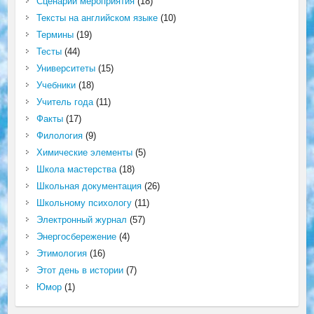
Сценарий мероприятия
(18)
Тексты на английском языке
(10)
Термины
(19)
Тесты
(44)
Университеты
(15)
Учебники
(18)
Учитель года
(11)
Факты
(17)
Филология
(9)
Химические элементы
(5)
Школа мастерства
(18)
Школьная документация
(26)
Школьному психологу
(11)
Электронный журнал
(57)
Энергосбережение
(4)
Этимология
(16)
Этот день в истории
(7)
Юмор
(1)