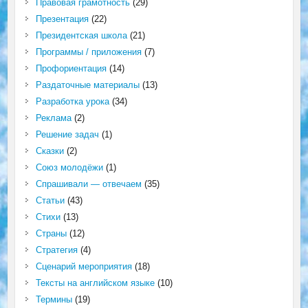
Правовая грамотность
(29)
Презентация
(22)
Президентская школа
(21)
Программы / приложения
(7)
Профориентация
(14)
Раздаточные материалы
(13)
Разработка урока
(34)
Реклама
(2)
Решение задач
(1)
Сказки
(2)
Союз молодёжи
(1)
Спрашивали — отвечаем
(35)
Статьи
(43)
Стихи
(13)
Страны
(12)
Стратегия
(4)
Сценарий мероприятия
(18)
Тексты на английском языке
(10)
Термины
(19)