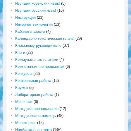
Изучаем корейский язык!
(5)
Изучаем русский язык!
(16)
Инструкция
(23)
Интернет технологии
(13)
Кабинеты школы
(4)
Календарно-тематические планы
(29)
Классному руководителю
(37)
Книги
(22)
Коммунальные платежи
(4)
Компетенция по предметам
(6)
Конкурсы
(28)
Контрольная работа
(13)
Кружок
(5)
Лабораторная работа
(1)
Месячник
(6)
Методика преподавания
(12)
Методическая помощь
(45)
Мониторинг
(12)
Надбавка / зарплата
(146)