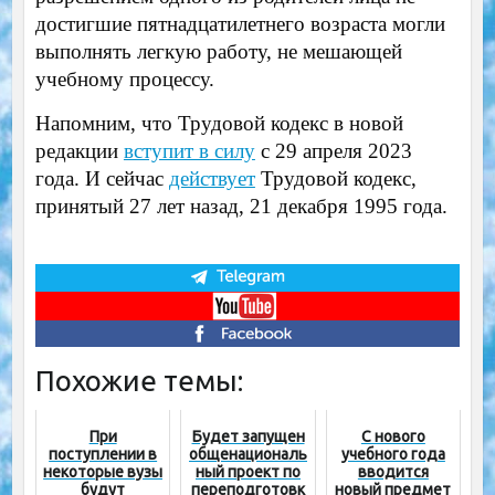
достигшие пятнадцатилетнего возраста могли
выполнять легкую работу, не мешающей
учебному процессу.
Напомним, что Трудовой кодекс в новой
редакции
вступит в силу
с 29 апреля 2023
года. И сейчас
действует
Трудовой кодекс,
принятый 27 лет назад, 21 декабря 1995 года.
Похожие темы:
При
Будет запущен
С нового
поступлении в
общенациональ
учебного года
некоторые вузы
ный проект по
вводится
будут
переподготовк
новый предмет