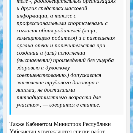
теле -, радиовещательных организациях
и других средствах массовой
информации, а также с
профессиональными спортсменами с
согласия обоих родителей (лица,
замещающего родителя) и с разрешения
органа опеки и попечительства при
создании и (или) исполнении
(выставлении) произведений без ущерба
здоровью и духовному
совершенствованию.) допускается
заключение трудового договора с
лицами, не достигшими
пятнадцатилетнего возраста для
участия», — говорится в статье.
Также Кабинетом Министров Республики
Узбекистан утверждаются списки работ,