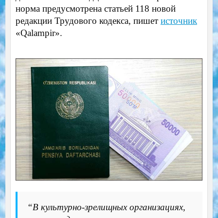
норма предусмотрена статьей 118 новой
редакции Трудового кодекса, пишет
источник
«Qalampir».
“В культурно-зрелищных организациях,