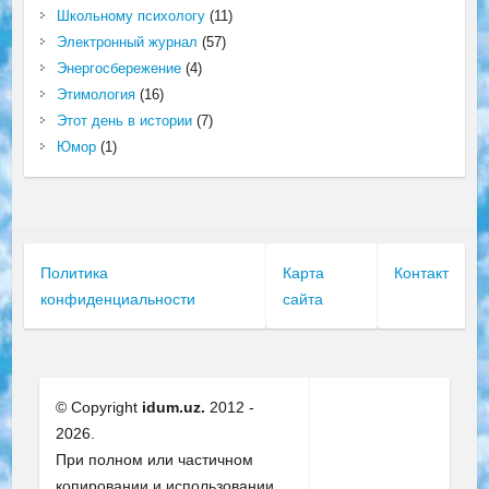
Школьному психологу
(11)
Электронный журнал
(57)
Энергосбережение
(4)
Этимология
(16)
Этот день в истории
(7)
Юмор
(1)
Политика
Карта
Контакт
конфиденциальности
сайта
© Copyright
idum.uz.
2012 -
2026.
При полном или частичном
копировании и использовании