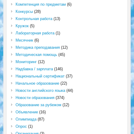
Компетенция по предметам
(6)
Конкурсы
(28)
Контрольная работа
(13)
Кружок
(5)
Лабораторная работа
(1)
Месячник
(6)
Методика преподавания
(12)
Методическая помощь
(45)
Мониторинг
(12)
Надбавка / зарплата
(146)
Национальный сертификат
(37)
Начальное образование
(22)
Новости английского языка
(44)
Новости образования
(374)
Образование за рубежом
(12)
Объявление
(16)
Олимпиада
(87)
Опрос
(1)
Организация
(3)