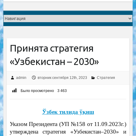
Принята стратегия
«Узбекистан – 2030»
admin
вторник сентября 12th, 2023
Стратегия
Было просмотрено
3 463
Ўзбек тилида ўқиш
Указом Президента (УП №158 от 11.09.2023г.)
утверждена стратегия «Узбекистан–2030» и