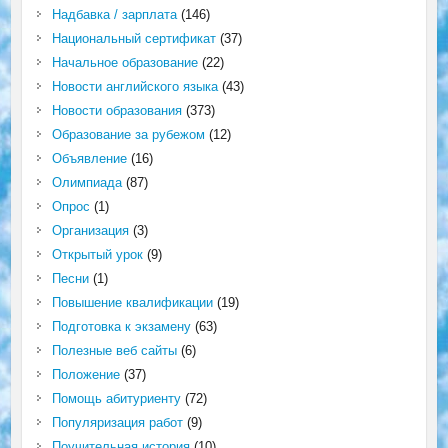
Надбавка / зарплата
(146)
Национальный сертификат
(37)
Начальное образование
(22)
Новости английского языка
(43)
Новости образования
(373)
Образование за рубежом
(12)
Объявление
(16)
Олимпиада
(87)
Опрос
(1)
Организация
(3)
Открытый урок
(9)
Песни
(1)
Повышение квалификации
(19)
Подготовка к экзамену
(63)
Полезные веб сайты
(6)
Положение
(37)
Помощь абитуриенту
(72)
Популяризация работ
(9)
Поучительная история
(10)