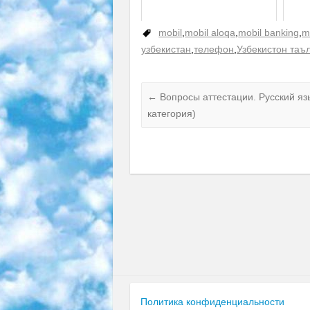
mobil
,
mobil aloqa
,
mobil banking
,
m
узбекистан
,
телефон
,
Узбекистон таъ
←
Вопросы аттестации. Русский яз
категория)
Политика конфиденциальности