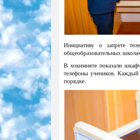
Инициативу о запрете те
общеобразовательных школа
В хокимияте показали шкафч
телефоны учеников. Каждый
порядке.