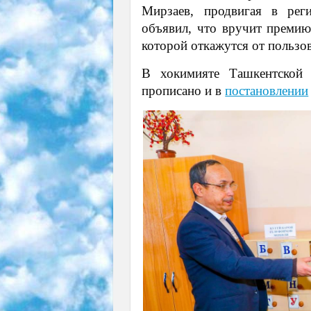
Мирзаев, продвигая в рег
объявил, что вручит премию
которой откажутся от пользо
В хокимияте Ташкентской
прописано и в
постановлении