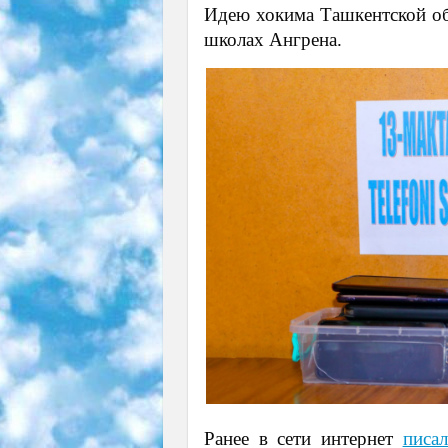
Идею хокима Ташкентской обл
школах Ангрена.
Ранее в сети интернет
писа