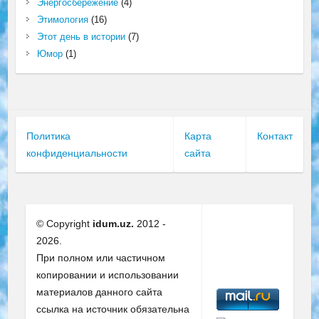
Энергосбережение
(4)
Этимология
(16)
Этот день в истории
(7)
Юмор
(1)
Политика
Карта
Контакт
конфиденциальности
сайта
© Copyright
idum.uz.
2012 -
2026.
При полном или частичном
копировании и использовании
материалов данного сайта
ссылка на источник обязательна