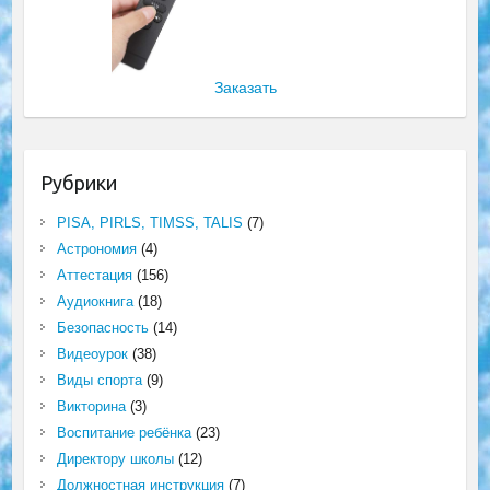
Заказать
Рубрики
PISA, PIRLS, TIMSS, TALIS
(7)
Астрономия
(4)
Аттестация
(156)
Аудиокнига
(18)
Безопасность
(14)
Видеоурок
(38)
Виды спорта
(9)
Викторина
(3)
Воспитание ребёнка
(23)
Директору школы
(12)
Должностная инструкция
(7)