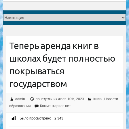
Теперь аренда книг в
школах будет полностью
покрываться
государством
admin
понедельник июля 10th, 2023
Книги
,
Новости
образования
Комментариев нет
Было просмотрено
2 343