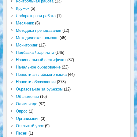
Контрольная работа
(13)
Кружок
(5)
Лабораторная работа
(1)
Месячник
(6)
Методика преподавания
(12)
Методическая помощь
(45)
Мониторинг
(12)
Надбавка / зарплата
(146)
Национальный сертификат
(37)
Начальное образование
(22)
Новости английского языка
(44)
Новости образования
(373)
Образование за рубежом
(12)
Объявление
(16)
Олимпиада
(87)
Опрос
(1)
Организация
(3)
Открытый урок
(9)
Песни
(1)