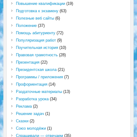
Повышение квалификации
(19)
Подготовка к экзамену
(63)
Полезные веб сайты
(6)
Положение
(37)
Помощь абитуриенту
(72)
Популяризация работ
(9)
Поучительная история
(10)
Правовая грамотность
(28)
Презентация
(22)
Президентская школа
(21)
Программы / приложения
(7)
Профориентация
(14)
Раздаточные материалы
(13)
Разработка урока
(34)
Реклама
(2)
Решение задач
(1)
Сказки
(2)
Союз молодёжи
(1)
Спрашивали — отвечаем
(35)