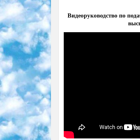
Видеоруководство по пода
выс