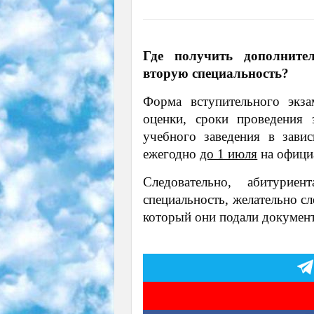
Где получить дополнит
вторую специальность?
Форма вступительного экза
оценки, сроки проведения 
учебного заведения в зави
ежегодно
до 1 июля
на офици
Следовательно, абитурие
специальность, желательно с
который они подали докумен