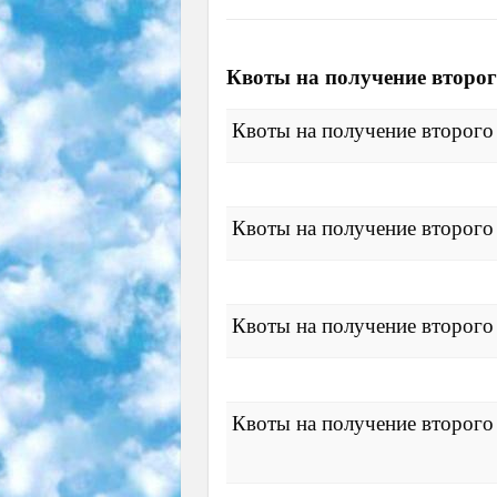
Квоты на получение второ
Квоты на получение второг
Квоты на получение второг
Квоты на получение второг
Квоты на получение второг