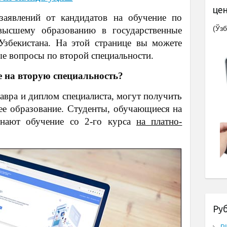
це
аявлений от кандидатов на обучение по
(Ўзб
ысшему образованию в государственные
Узбекистана. На этой странице вы можете
ые вопросы по второй специальности.
е на вторую специальность?
авра и диплом специалиста, могут получить
е образование. Студенты, обучающиеся на
инают обучение со 2-го курса
на платно-
Ру