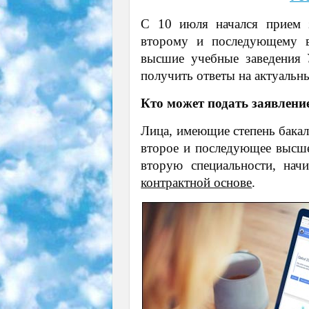
С 10 июля начался прием з
второму и последующему в
высшие учебные заведения 
получить ответы на актуальн
Кто может подать заявлени
Лица, имеющие степень бакал
второе и последующее высше
вторую специальности, нач
контрактной основе
.