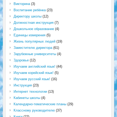
Викторина
(3)
Воспитание ребёнка
(23)
Директору школы
(12)
Должностная инструкция
(7)
Дошкольное образование
(4)
Единицы измерения
(5)
Жизнь популярных людей
(19)
Заместителю директора
(61)
Зарубежные университеты
(4)
Здоровье
(12)
Изучаем английский язык!
(44)
Изучаем корейский язык!
(5)
Изучаем русский язык!
(16)
Инструкция
(23)
Интернет технологии
(13)
Кабинеты школы
(4)
Календарно-тематические планы
(29)
Классному руководителю
(37)
Книги
(22)