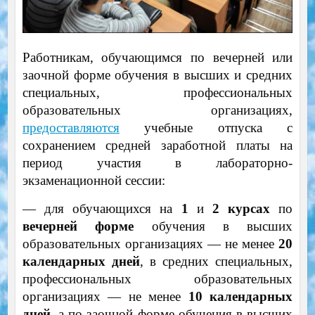
Работникам, обучающимся по вечерней или
заочной форме обучения в высших и средних
специальных, профессиональных
образовательных организациях,
предоставляются
учебные отпуска с
сохранением средней заработной платы на
период участия в лабораторно-
экзаменационной сессии:
— для обучающихся на
1
и
2
курсах
по
вечерней форме
обучения в высших
образовательных организациях — не менее
20
календарных дней
, в средних специальных,
профессиональных образовательных
организациях — не менее
10 календарных
дней
, а по заочной форме обучения в высших