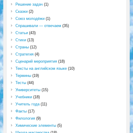
Решение задач
(1)
Сказки
(2)
Союз молодёжи
(1)
Спрашивали — отвечаем
(35)
Статьи
(43)
Стихи
(13)
Страны
(12)
Стратегия
(4)
Сценарий мероприятия
(18)
Тексты на английском языке
(10)
Термины
(19)
Тесты
(44)
Университеты
(15)
Учебники
(18)
Учитель года
(11)
Факты
(17)
Филология
(9)
Химические элементы
(5)
Школа мастерства
(18)