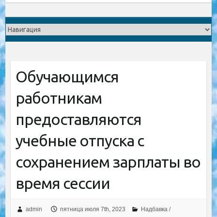
Обучающимся
работникам
предоставляются
учебные отпуска с
сохранением зарплаты во
время сессии
admin
пятница июля 7th, 2023
Надбавка /