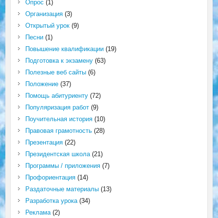
Опрос
(1)
Организация
(3)
Открытый урок
(9)
Песни
(1)
Повышение квалификации
(19)
Подготовка к экзамену
(63)
Полезные веб сайты
(6)
Положение
(37)
Помощь абитуриенту
(72)
Популяризация работ
(9)
Поучительная история
(10)
Правовая грамотность
(28)
Презентация
(22)
Президентская школа
(21)
Программы / приложения
(7)
Профориентация
(14)
Раздаточные материалы
(13)
Разработка урока
(34)
Реклама
(2)