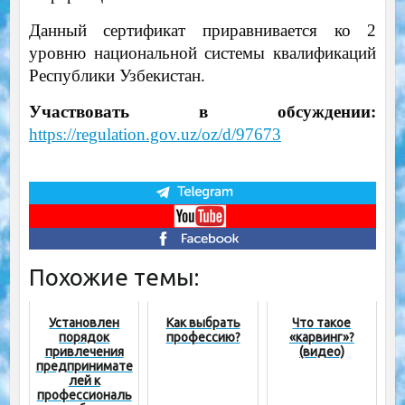
Данный сертификат приравнивается ко 2
уровню национальной системы квалификаций
Республики Узбекистан.
Участвовать в обсуждении:
https://regulation.gov.uz/oz/d/97673
Похожие темы:
Установлен
Как выбрать
Что такое
порядок
профессию?
«карвинг»?
привлечения
(видео)
предпринимате
лей к
профессиональ