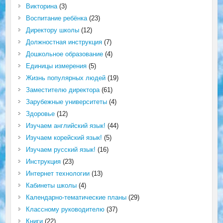
Викторина
(3)
Воспитание ребёнка
(23)
Директору школы
(12)
Должностная инструкция
(7)
Дошкольное образование
(4)
Единицы измерения
(5)
Жизнь популярных людей
(19)
Заместителю директора
(61)
Зарубежные университеты
(4)
Здоровье
(12)
Изучаем английский язык!
(44)
Изучаем корейский язык!
(5)
Изучаем русский язык!
(16)
Инструкция
(23)
Интернет технологии
(13)
Кабинеты школы
(4)
Календарно-тематические планы
(29)
Классному руководителю
(37)
Книги
(22)