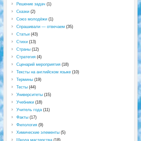
Решение задач
(1)
Сказки
(2)
Союз молодёжи
(1)
Спрашивали — отвечаем
(35)
Статьи
(43)
Стихи
(13)
Страны
(12)
Стратегия
(4)
Сценарий мероприятия
(18)
Тексты на английском языке
(10)
Термины
(19)
Тесты
(44)
Университеты
(15)
Учебники
(18)
Учитель года
(11)
Факты
(17)
Филология
(9)
Химические элементы
(5)
Школа мастерства
(18)