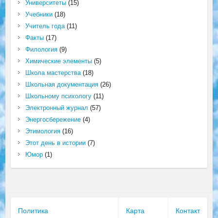
Университеты
(15)
Учебники
(18)
Учитель года
(11)
Факты
(17)
Филология
(9)
Химические элементы
(5)
Школа мастерства
(18)
Школьная документация
(26)
Школьному психологу
(11)
Электронный журнал
(57)
Энергосбережение
(4)
Этимология
(16)
Этот день в истории
(7)
Юмор
(1)
Политика
Карта
Контакт