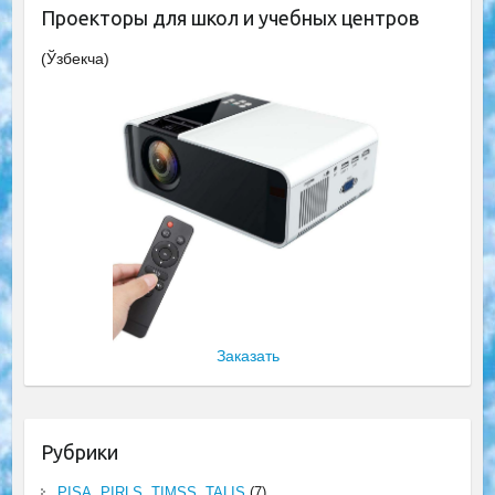
Проекторы для школ и учебных центров
(Ўзбекча)
Заказать
Рубрики
PISA, PIRLS, TIMSS, TALIS
(7)