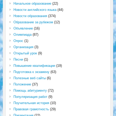
Начальное образование
(22)
Новости английского языка
(44)
Новости образования
(374)
Образование за рубежом
(12)
Объявление
(16)
Олимпиада
(87)
Опрос
(1)
Организация
(3)
Открытый урок
(9)
Песни
(1)
Повышение квалификации
(19)
Подготовка к экзамену
(63)
Полезные веб сайты
(6)
Положение
(37)
Помощь абитуриенту
(72)
Популяризация работ
(9)
Поучительная история
(10)
Правовая грамотность
(29)
Презентация
(22)