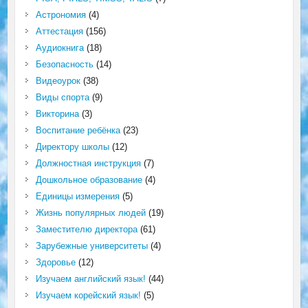
Астрономия
(4)
Аттестация
(156)
Аудиокнига
(18)
Безопасность
(14)
Видеоурок
(38)
Виды спорта
(9)
Викторина
(3)
Воспитание ребёнка
(23)
Директору школы
(12)
Должностная инструкция
(7)
Дошкольное образование
(4)
Единицы измерения
(5)
Жизнь популярных людей
(19)
Заместителю директора
(61)
Зарубежные университеты
(4)
Здоровье
(12)
Изучаем английский язык!
(44)
Изучаем корейский язык!
(5)