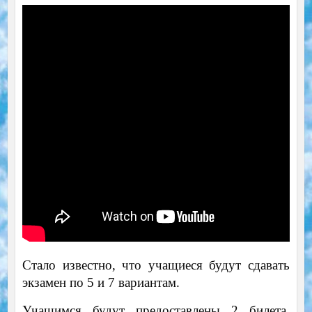
Стало известно, что учащиеся будут сдавать
экзамен по 5 и 7 вариантам.
Учащимся будут предоставлены 2 билета,