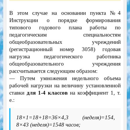
В этом случае на основании пункта №4
Инструкции о порядке формирования
типового годового плана работы по
педагогическим специальностям
общеобразовательных учреждений
(регистрационный номер 3058) годовая
нагрузка педагогического работника
общеобразовательного учреждения
рассчитывается следующим образом:
— Путем умножения недельного объема
рабочей нагрузки на величину установленной
ставки
для 1-4 классов
на коэффициент 1, т.
е.:
18×1=18+18=36×4,3 (неделя)=154,
8×43 (неделя)=1548 часов;