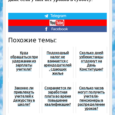
Похожие темы:
Куда
Подоходный
Сколько дней
обращаться при
налог не
узбекистанцы
удержании из
взимается с
отдохнут на
зарплаты
арендодателей
День
учителя?
, сдающих
Конституции?
жилье
студентам
Законно ли
Сохраняется ли
Сколько часов
привлекать
заработная
могут получить
учителей к
плата во время
учителя-
дежурству в
повышение
пенсионеры в
школе?
квалификации?
распределении
уроков?