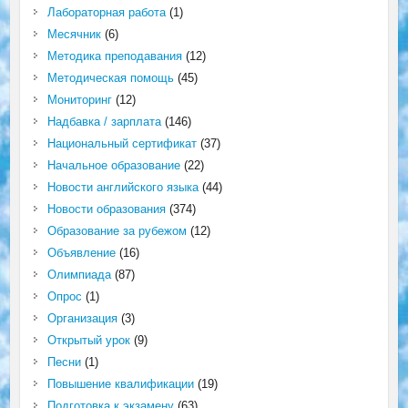
Лабораторная работа
(1)
Месячник
(6)
Методика преподавания
(12)
Методическая помощь
(45)
Мониторинг
(12)
Надбавка / зарплата
(146)
Национальный сертификат
(37)
Начальное образование
(22)
Новости английского языка
(44)
Новости образования
(374)
Образование за рубежом
(12)
Объявление
(16)
Олимпиада
(87)
Опрос
(1)
Организация
(3)
Открытый урок
(9)
Песни
(1)
Повышение квалификации
(19)
Подготовка к экзамену
(63)