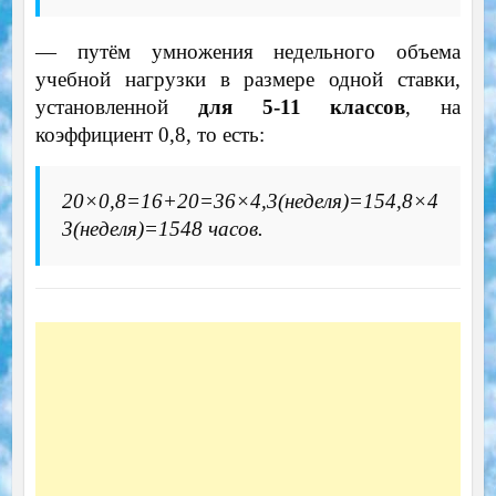
— путём умножения недельного объема
учебной нагрузки в размере одной ставки,
установленной
для 5-11 классов
, на
коэффициент 0,8, то есть:
20×0,8=16+20=36×4,3(неделя)=154,8×4
3(неделя)=1548 часов.