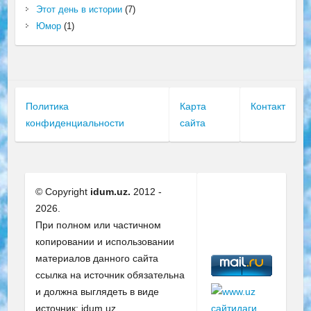
Этот день в истории
(7)
Юмор
(1)
Политика
Карта
Контакт
конфиденциальности
сайта
© Copyright
idum.uz.
2012 -
2026.
При полном или частичном
копировании и использовании
материалов данного сайта
ссылка на источник обязательна
и должна выглядеть в виде
источник: idum.uz