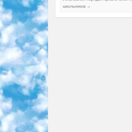
школьников
→