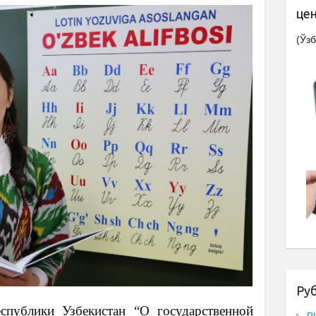
це
(Ўзб
Ру
спублики Узбекистан “О государственной