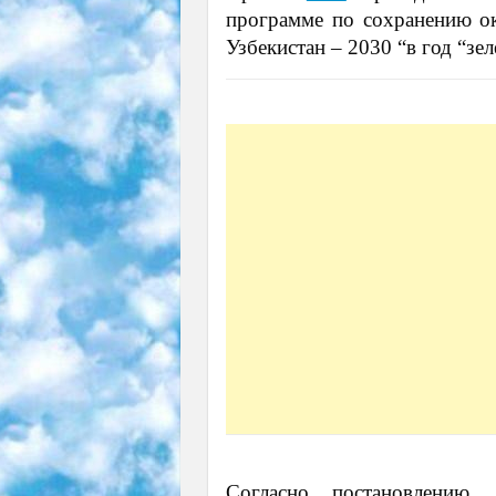
программе по сохранению о
Узбекистан – 2030 “в год “зе
Согласно постановлению