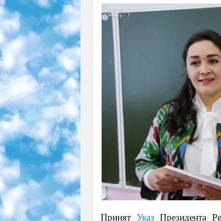
Принят
Указ
Президента Ре