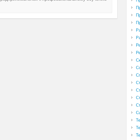
П
П
П
П
Р
Р
Р
Р
С
С
С
С
С
С
С
С
Т
Т
Т