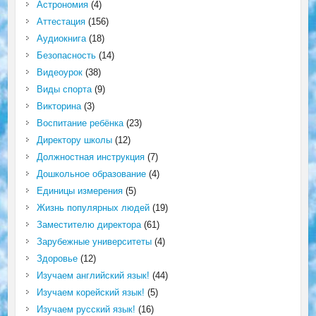
Астрономия
(4)
Аттестация
(156)
Аудиокнига
(18)
Безопасность
(14)
Видеоурок
(38)
Виды спорта
(9)
Викторина
(3)
Воспитание ребёнка
(23)
Директору школы
(12)
Должностная инструкция
(7)
Дошкольное образование
(4)
Единицы измерения
(5)
Жизнь популярных людей
(19)
Заместителю директора
(61)
Зарубежные университеты
(4)
Здоровье
(12)
Изучаем английский язык!
(44)
Изучаем корейский язык!
(5)
Изучаем русский язык!
(16)