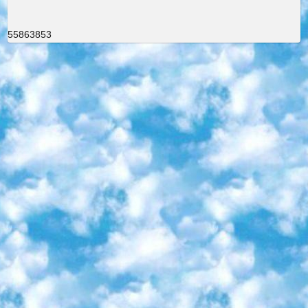
55863853