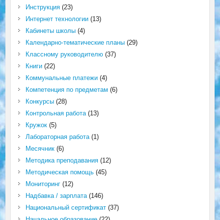
Инструкция
(23)
Интернет технологии
(13)
Кабинеты школы
(4)
Календарно-тематические планы
(29)
Классному руководителю
(37)
Книги
(22)
Коммунальные платежи
(4)
Компетенция по предметам
(6)
Конкурсы
(28)
Контрольная работа
(13)
Кружок
(5)
Лабораторная работа
(1)
Месячник
(6)
Методика преподавания
(12)
Методическая помощь
(45)
Мониторинг
(12)
Надбавка / зарплата
(146)
Национальный сертификат
(37)
Начальное образование
(22)