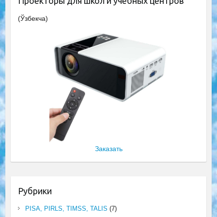
Проекторы для школ и учебных центров
(Ўзбекча)
Заказать
Рубрики
PISA, PIRLS, TIMSS, TALIS
(7)