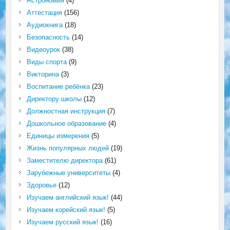
Астрономия
(4)
Аттестация
(156)
Аудиокнига
(18)
Безопасность
(14)
Видеоурок
(38)
Виды спорта
(9)
Викторина
(3)
Воспитание ребёнка
(23)
Директору школы
(12)
Должностная инструкция
(7)
Дошкольное образование
(4)
Единицы измерения
(5)
Жизнь популярных людей
(19)
Заместителю директора
(61)
Зарубежные университеты
(4)
Здоровье
(12)
Изучаем английский язык!
(44)
Изучаем корейский язык!
(5)
Изучаем русский язык!
(16)