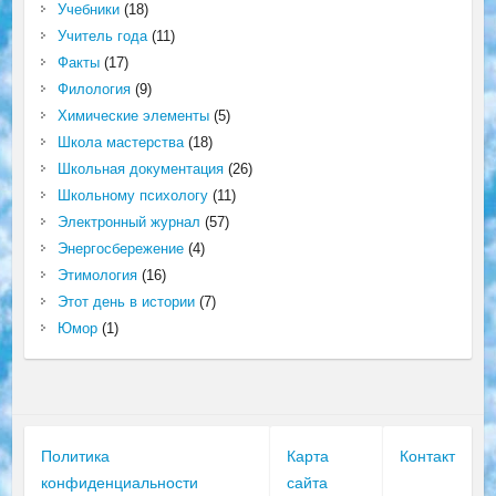
Учебники
(18)
Учитель года
(11)
Факты
(17)
Филология
(9)
Химические элементы
(5)
Школа мастерства
(18)
Школьная документация
(26)
Школьному психологу
(11)
Электронный журнал
(57)
Энергосбережение
(4)
Этимология
(16)
Этот день в истории
(7)
Юмор
(1)
Политика
Карта
Контакт
конфиденциальности
сайта