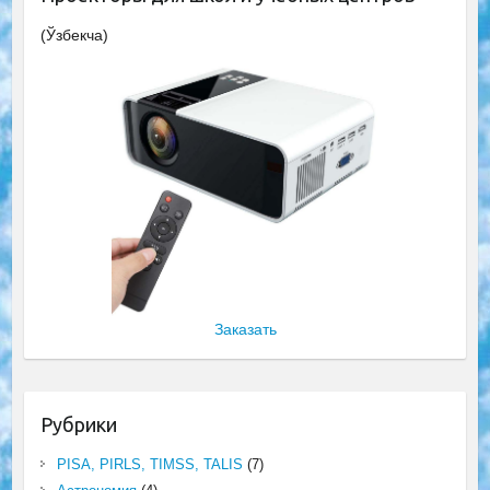
(Ўзбекча)
Заказать
Рубрики
PISA, PIRLS, TIMSS, TALIS
(7)