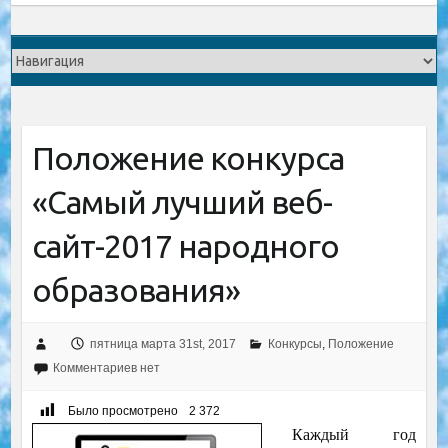
Положение конкурса
«Самый лучший веб-
сайт-2017 народного
образования»
пятница марта 31st, 2017
Конкурсы
,
Положение
Комментариев нет
Было просмотрено
2 372
К
аждый год