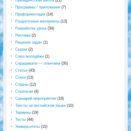
Президентская школа
(21)
Программы / приложения
(7)
Профориентация
(14)
Раздаточные материалы
(13)
Разработка урока
(34)
Реклама
(2)
Решение задач
(1)
Сказки
(2)
Союз молодёжи
(1)
Спрашивали — отвечаем
(35)
Статьи
(43)
Стихи
(13)
Страны
(12)
Стратегия
(4)
Сценарий мероприятия
(18)
Тексты на английском языке
(10)
Термины
(19)
Тесты
(44)
Университеты
(15)