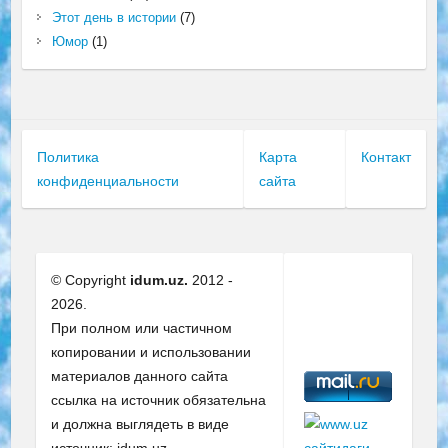
Этот день в истории
(7)
Юмор
(1)
Политика
Карта
Контакт
конфиденциальности
сайта
© Copyright
idum.uz.
2012 -
2026.
При полном или частичном
копировании и использовании
материалов данного сайта
ссылка на источник обязательна
и должна выглядеть в виде
источник: idum.uz