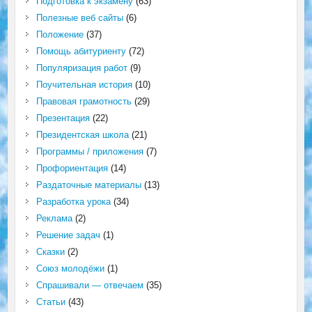
Подготовка к экзамену
(63)
Полезные веб сайты
(6)
Положение
(37)
Помощь абитуриенту
(72)
Популяризация работ
(9)
Поучительная история
(10)
Правовая грамотность
(29)
Презентация
(22)
Президентская школа
(21)
Программы / приложения
(7)
Профориентация
(14)
Раздаточные материалы
(13)
Разработка урока
(34)
Реклама
(2)
Решение задач
(1)
Сказки
(2)
Союз молодёжи
(1)
Спрашивали — отвечаем
(35)
Статьи
(43)