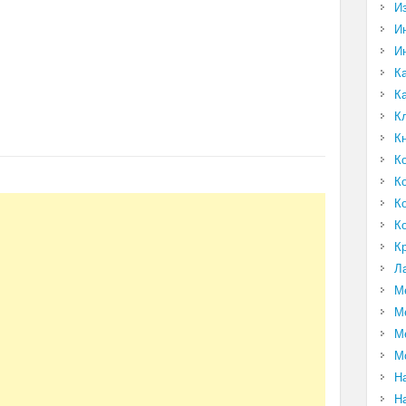
И
И
И
К
К
К
К
К
К
К
К
К
Л
М
М
М
М
Н
Н