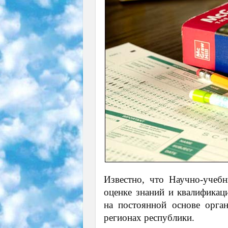
Известно, что Научно-учеб
оценке знаний и квалификаци
на постоянной основе орга
регионах республики.