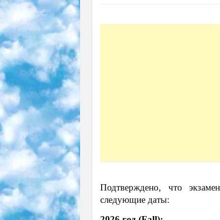
Подтверждено, что экзам
следующие даты:
2026 год (Fall):