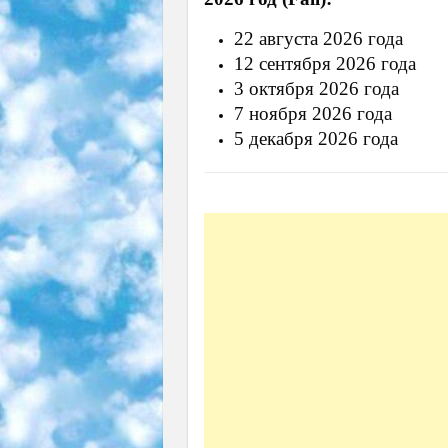
22 августа 2026 года
12 сентября 2026 года
3 октября 2026 года
7 ноября 2026 года
5 декабря 2026 года