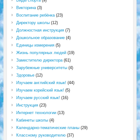
Виды спорта
(9)
Викторина
(3)
Воспитание ребёнка
(23)
Директору школы
(12)
Должностная инструкция
(7)
Дошкольное образование
(4)
Единицы измерения
(5)
Жизнь популярных людей
(19)
Заместителю директора
(61)
Зарубежные университеты
(4)
Здоровье
(12)
Изучаем английский язык!
(44)
Изучаем корейский язык!
(5)
Изучаем русский язык!
(16)
Инструкция
(23)
Интернет технологии
(13)
Кабинеты школы
(4)
Календарно-тематические планы
(29)
Классному руководителю
(37)