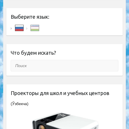
Выберите язык:
Что будем искать?
Поиск
Проекторы для школ и учебных центров
(Ўзбекча)