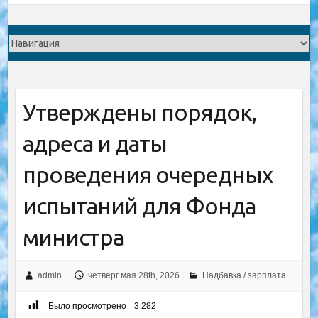
Утверждены порядок,
адреса и даты
проведения очередных
испытаний для Фонда
министра
admin
четверг мая 28th, 2026
Надбавка / зарплата
Было просмотрено
3 282