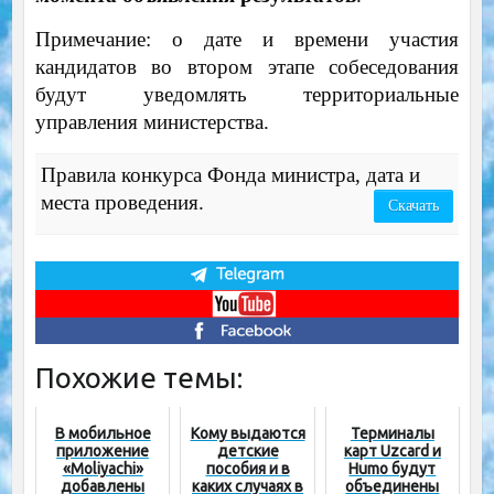
Примечание: о дате и времени участия
кандидатов во втором этапе собеседования
будут уведомлять территориальные
управления министерства.
Правила конкурса Фонда министра, дата и
места проведения.
Скачать
Похожие темы:
В мобильное
Кому выдаются
Терминалы
приложение
детские
карт Uzcard и
«Moliyachi»
пособия и в
Humo будут
добавлены
каких случаях в
объединены