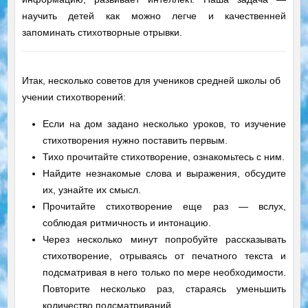
научить детей как можно легче и качественней
запоминать стихотворные отрывки.
Итак, несколько советов для учеников средней школы об
учении стихотворений:
Если на дом задано несколько уроков, то изучение
стихотворения нужно поставить первым.
Тихо прочитайте стихотворение, ознакомьтесь с ним.
Найдите незнакомые слова и выражения, обсудите
их, узнайте их смысл.
Прочитайте стихотворение еще раз — вслух,
соблюдая ритмичность и интонацию.
Через несколько минут попробуйте рассказывать
стихотворение, отрываясь от печатного текста и
подсматривая в него только по мере необходимости.
Повторите несколько раз, стараясь уменьшить
количество подсматриваний.