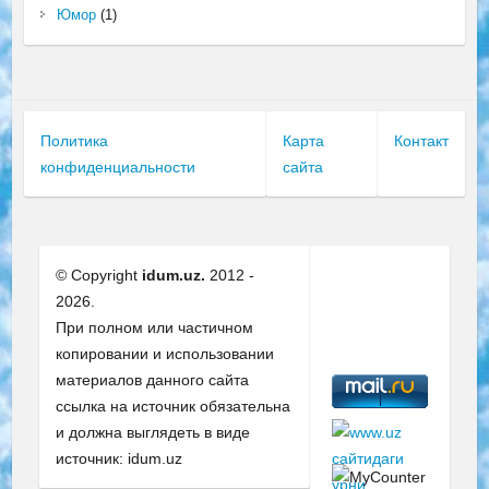
Юмор
(1)
Политика
Карта
Контакт
конфиденциальности
сайта
© Copyright
idum.uz.
2012 -
2026.
При полном или частичном
копировании и использовании
материалов данного сайта
ссылка на источник обязательна
и должна выглядеть в виде
источник: idum.uz