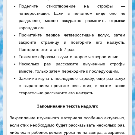
Поделите стихотворение на строфы —
четверостишия. Если в печатном виде оно не
разделено, можно аккуратно разметить отрывки
карандашом.
Прочитайте первое четверостишие вслух, затем
закройте страницу и повторите его наизусть.
Повторите этот этап 5-7 раз.
Таким же образом выучите второе четверостишие.
Несколько раз расскажите выученные строфы
вместе, только затем переходите к последующим.
Закончив изучать последнюю строфу, еще раз вслух
с выражением прочтите весь стих, и затем также
старательно расскажите его наизусть
Запоминание текста надолго
Закрепление изученного материала особенно актуально,
если стих необходимо будет рассказывать несколько раз,
либо если ребенок делает уроки не на завтра, а заранее.