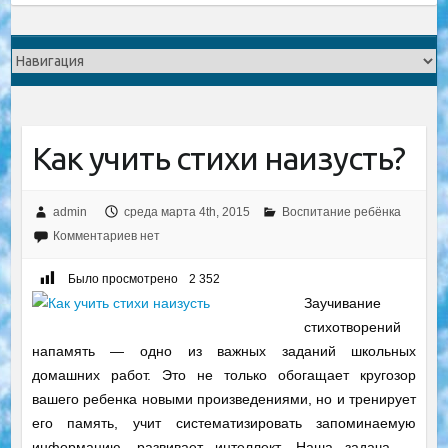
Как учить стихи наизусть?
admin
среда марта 4th, 2015
Воспитание ребёнка
Комментариев нет
Было просмотрено
2 352
Заучивание
стихотворений
напамять — одно из важных заданий школьных
домашних работ. Это не только обогащает кругозор
вашего ребенка новыми произведениями, но и тренирует
его память, учит систематизировать запоминаемую
информацию, развивает интеллект. Наша задача —