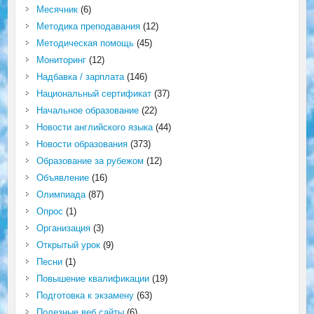
Месячник
(6)
Методика преподавания
(12)
Методическая помощь
(45)
Мониторинг
(12)
Надбавка / зарплата
(146)
Национальный сертификат
(37)
Начальное образование
(22)
Новости английского языка
(44)
Новости образования
(373)
Образование за рубежом
(12)
Объявление
(16)
Олимпиада
(87)
Опрос
(1)
Организация
(3)
Открытый урок
(9)
Песни
(1)
Повышение квалификации
(19)
Подготовка к экзамену
(63)
Полезные веб сайты
(6)