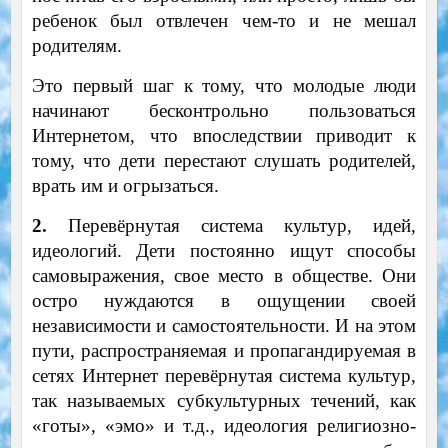
ребенок был отвлечен чем-то и не мешал
родителям.
Это первый шаг к тому, что молодые люди
начинают бесконтрольно пользоваться
Интернетом, что впоследствии приводит к
тому, что дети перестают слушать родителей,
врать им и огрызаться.
2.
Перевёрнутая система культур, идей,
идеологий. Дети постоянно ищут способы
самовыражения, свое место в обществе. Они
остро нуждаются в ощущении своей
независимости и самостоятельности. И на этом
пути, распространяемая и пропагандируемая в
сетях Интернет перевёрнутая система культур,
так называемых субкультурных течений, как
«готы», «эмо» и т.д., идеология религиозно-