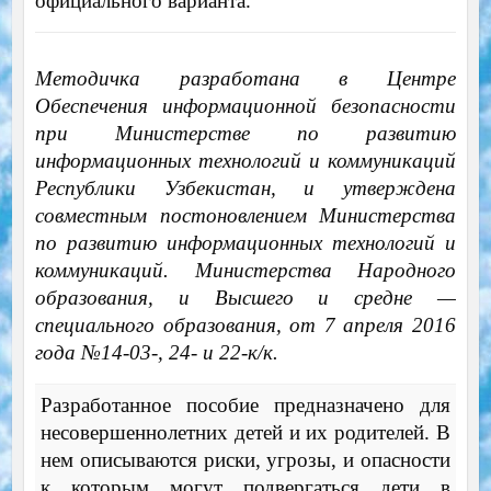
официального варианта.
Методичка разработана в Центре
Обеспечения информационной безопасности
при Министерстве по развитию
информационных технологий и коммуникаций
Республики Узбекистан, и утверждена
совместным постоновлением Министерства
по развитию информационных технологий и
коммуникаций. Министерства Народного
образования, и Высшего и средне —
специального образования, от 7 апреля 2016
года №14-03-, 24- и 22-к/к.
Разработанное пособие предназначено для
несовершеннолетних детей и их родителей. В
нем описываются риски, угрозы, и опасности
к которым могут подвергаться дети в