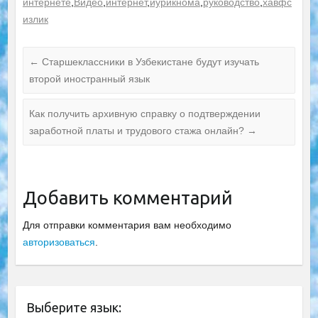
интернете
,
Видео
,
интернет
,
йурикнома
,
руководство
,
хавфс
излик
←
Старшеклассники в Узбекистане будут изучать
второй иностранный язык
Как получить архивную справку о подтверждении
заработной платы и трудового стажа онлайн?
→
Добавить комментарий
Для отправки комментария вам необходимо
авторизоваться
.
Выберите язык: