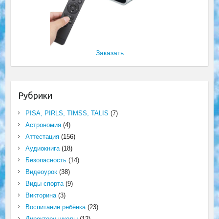
Заказать
Рубрики
PISA, PIRLS, TIMSS, TALIS
(7)
Астрономия
(4)
Аттестация
(156)
Аудиокнига
(18)
Безопасность
(14)
Видеоурок
(38)
Виды спорта
(9)
Викторина
(3)
Воспитание ребёнка
(23)
Директору школы
(12)