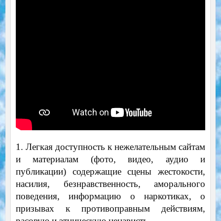
1. Легкая доступность к нежелательным сайтам
и материалам (фото, видео, аудио и
публикации) содержащие сцены жестокости,
насилия, безнравственность, аморального
поведения, информацию о наркотиках, о
призывах к противоправным действиям,
расовую и этническую ненависть.