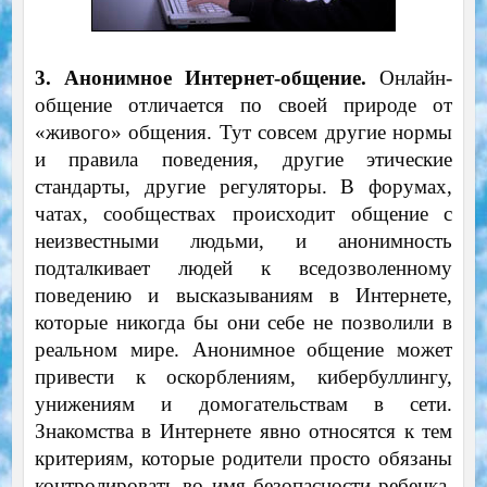
3.
Анонимное Интернет-общение.
Онлайн-
общение отличается по своей природе от
«живого» общения. Тут совсем другие нормы
и правила поведения, другие этические
стандарты, другие регуляторы. В форумах,
чатах, сообществах происходит общение с
неизвестными людьми, и анонимность
подталкивает людей к вседозволенному
поведению и высказываниям в Интернете,
которые никогда бы они себе не позволили в
реальном мире. Анонимное общение может
привести к оскорблениям, кибербуллингу,
унижениям и домогательствам в сети.
Знакомства в Интернете явно относятся к тем
критериям, которые родители просто обязаны
контролировать во имя безопасности ребенка,