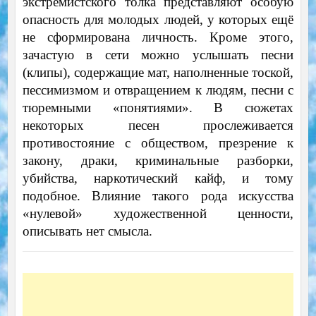
экстремистского толка представляют особую
опасность для молодых людей, у которых ещё
не сформирована личность. Кроме этого,
зачастую в сети можно услышать песни
(клипы), содержащие мат, наполненные тоской,
пессимизмом и отвращением к людям, песни с
тюремными «понятиями». В сюжетах
некоторых песен прослеживается
противостояние с обществом, презрение к
закону, драки, криминальные разборки,
убийства, наркотический кайф, и тому
подобное. Влияние такого рода искусства
«нулевой» художественной ценности,
описывать нет смысла.