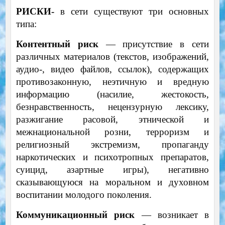
РИСКИ-
в сети существуют три основных
типа:
Контентный риск
— присутствие в сети
различных материалов (текстов, изображений,
аудио-, видео файлов, ссылок), содержащих
противозаконную, неэтичную и вредную
информацию (насилие, жестокость,
безнравственность, нецензурную лексику,
разжигание расовой, этнической и
межнациональной розни, терроризм и
религиозный экстремизм, пропаганду
наркотических и психотропных препаратов,
суицид, азартные игры), негативно
сказывающуюся на моральном и духовном
воспитании молодого поколения.
Коммуникационный риск
— возникает в