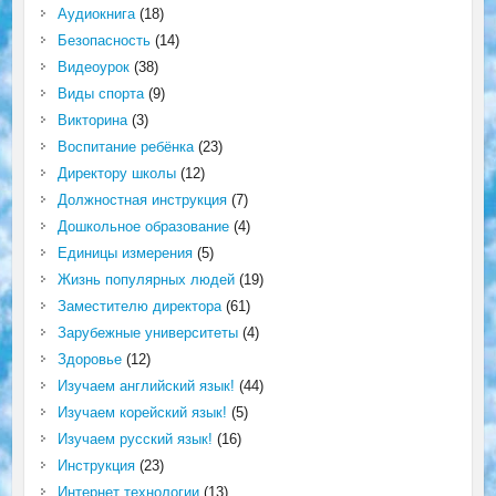
Аудиокнига
(18)
Безопасность
(14)
Видеоурок
(38)
Виды спорта
(9)
Викторина
(3)
Воспитание ребёнка
(23)
Директору школы
(12)
Должностная инструкция
(7)
Дошкольное образование
(4)
Единицы измерения
(5)
Жизнь популярных людей
(19)
Заместителю директора
(61)
Зарубежные университеты
(4)
Здоровье
(12)
Изучаем английский язык!
(44)
Изучаем корейский язык!
(5)
Изучаем русский язык!
(16)
Инструкция
(23)
Интернет технологии
(13)