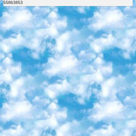
55863853