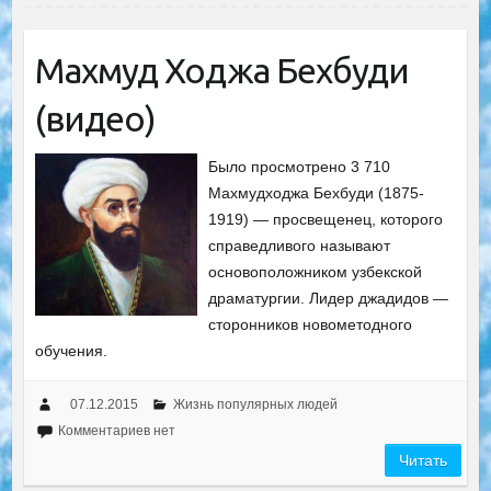
Махмуд Ходжа Бехбуди
(видео)
Было просмотрено 3 710
Махмудходжа Бехбуди (1875-
1919) — просвещенец, которого
справедливого называют
основоположником узбекской
драматургии. Лидер джадидов —
сторонников новометодного
обучения.
07.12.2015
Жизнь популярных людей
Комментариев нет
Читать