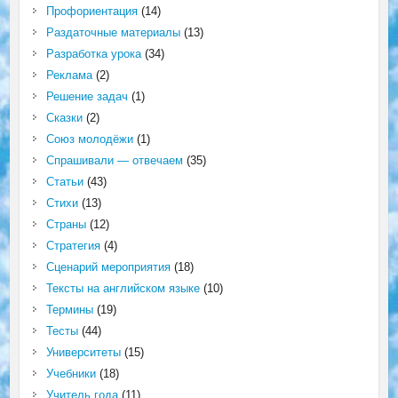
Профориентация
(14)
Раздаточные материалы
(13)
Разработка урока
(34)
Реклама
(2)
Решение задач
(1)
Сказки
(2)
Союз молодёжи
(1)
Спрашивали — отвечаем
(35)
Статьи
(43)
Стихи
(13)
Страны
(12)
Стратегия
(4)
Сценарий мероприятия
(18)
Тексты на английском языке
(10)
Термины
(19)
Тесты
(44)
Университеты
(15)
Учебники
(18)
Учитель года
(11)