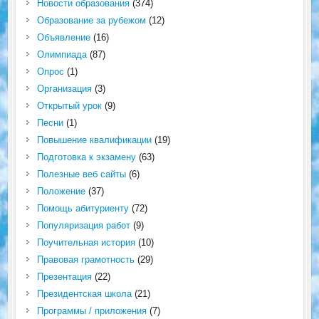
Новости образования
(374)
Образование за рубежом
(12)
Объявление
(16)
Олимпиада
(87)
Опрос
(1)
Организация
(3)
Открытый урок
(9)
Песни
(1)
Повышение квалификации
(19)
Подготовка к экзамену
(63)
Полезные веб сайты
(6)
Положение
(37)
Помощь абитуриенту
(72)
Популяризация работ
(9)
Поучительная история
(10)
Правовая грамотность
(29)
Презентация
(22)
Президентская школа
(21)
Программы / приложения
(7)