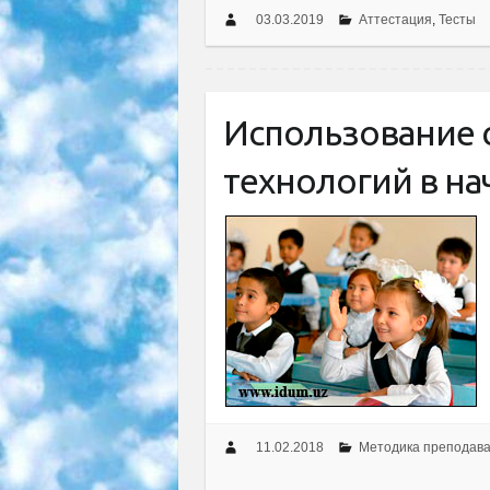
03.03.2019
Аттестация
,
Тесты
Использование
технологий в на
11.02.2018
Методика преподав