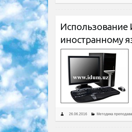
Использование 
иностранному я
26.06.2016
Методика преподав