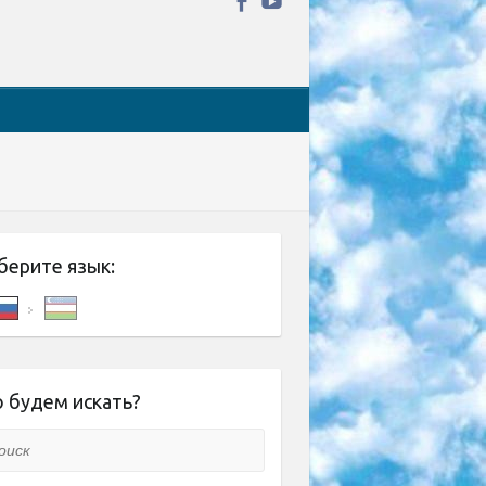
берите язык:
 будем искать?
ск