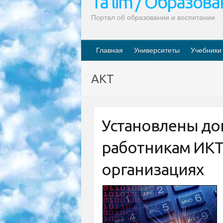
Ta’lim / Образов
Портал об образовании и воспитании
Главная
Университеты
Учебники
АКТ
Установлены до
работникам ИКТ
организациях