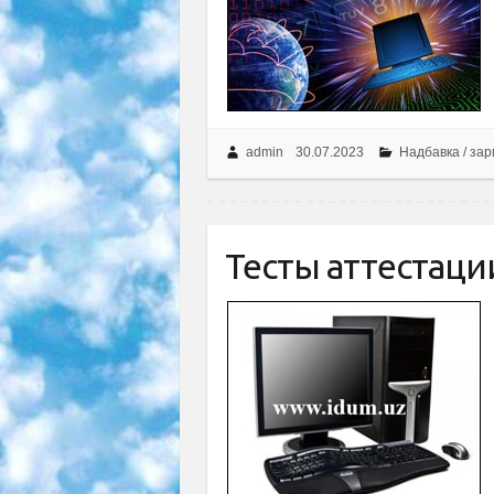
admin
30.07.2023
Надбавка / за
Тесты аттестации