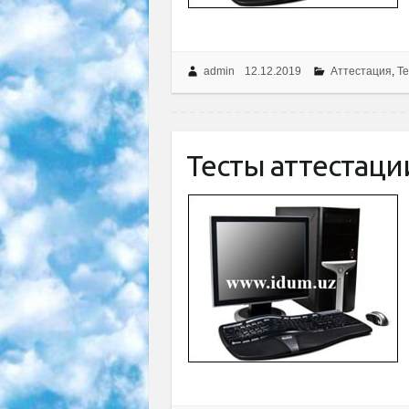
admin
12.12.2019
Аттестация
,
Т
Тесты аттестаци