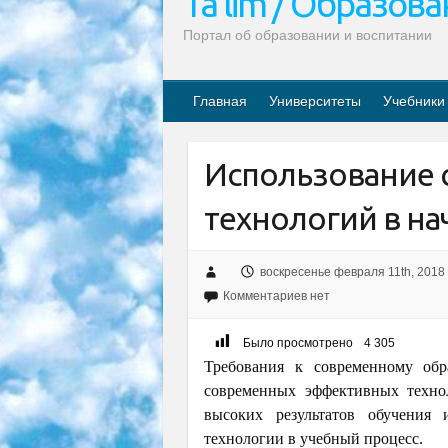
Ta’lim / Образов
Портал об образовании и воспитании
Главная
Университеты
Учебники
Использование
технологий в на
воскресенье февраля 11th, 2018
Комментариев нет
Было просмотрено
4 305
Требования к современному об
современных эффективных техно
высоких результатов обучения 
технологии в учебный процесс.