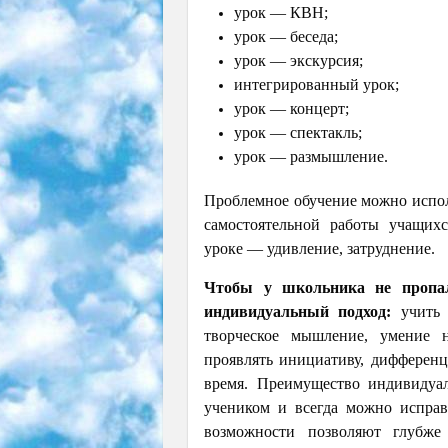
урок — КВН;
урок — беседа;
урок — экскурсия;
интегрированный урок;
урок — концерт;
урок — спектакль;
урок — размышление.
Проблемное обучение можно испол
самостоятельной работы учащих
уроке — удивление, затруднение.
Чтобы у школьника не пропал
индивидуальный подход:
учить 
творческое мышление, умение на
проявлять инициативу, дифференц
время. Преимущество индивидуал
учеником и всегда можно испра
возможности позволяют глубже