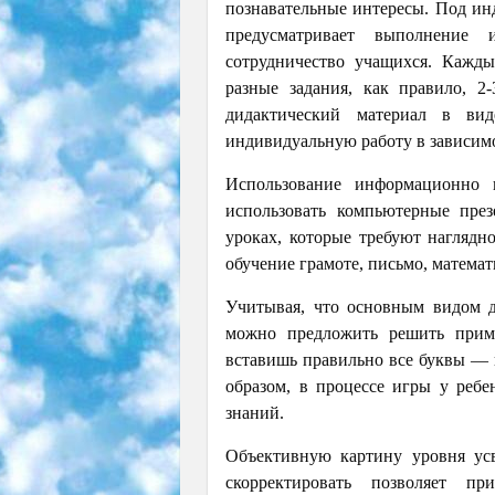
познавательные интересы. Под инд
предусматривает выполнение 
сотрудничество учащихся. Кажд
разные задания, как правило, 2
дидактический материал в вид
индивидуальную работу в зависимо
Использование информационно 
использовать компьютерные през
уроках, которые требуют нагляд
обучение грамоте, письмо, математ
Учитывая, что основным видом де
можно предложить решить прим
вставишь правильно все буквы — 
образом, в процессе игры у ребе
знаний.
Объективную картину уровня усв
скорректировать позволяет п