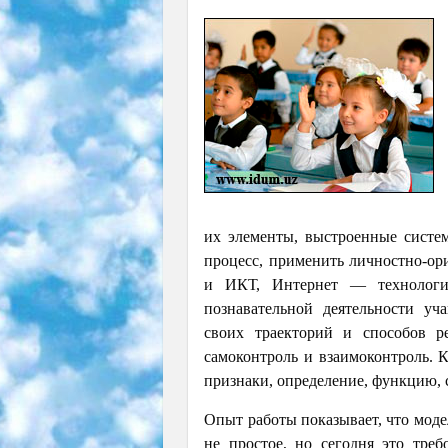
их элементы, выстроенные систе
процесс, применить личностно-ор
и ИКТ, Интернет — технологии
познавательной деятельности у
своих траекторий и способов р
самоконтроль и взаимоконтроль. 
признаки, определение, функцию, с
Опыт работы показывает, что мод
не простое, но сегодня это тре