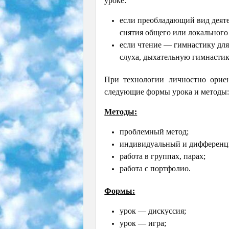
уроке:
если преобладающий вид деяте
снятия общего или локального
если чтение — гимнастику для
слуха, дыхательную гимнастик
При технологии личностно орие
следующие формы урока и методы
Методы:
проблемный метод;
индивидуальный и дифференц
работа в группах, парах;
работа с портфолио.
Формы:
урок — дискуссия;
урок — игра;