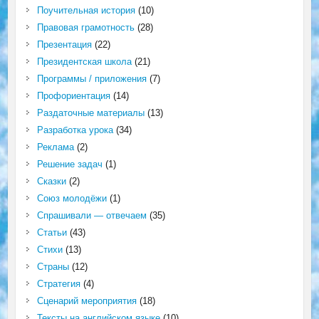
Поучительная история
(10)
Правовая грамотность
(28)
Презентация
(22)
Президентская школа
(21)
Программы / приложения
(7)
Профориентация
(14)
Раздаточные материалы
(13)
Разработка урока
(34)
Реклама
(2)
Решение задач
(1)
Сказки
(2)
Союз молодёжи
(1)
Спрашивали — отвечаем
(35)
Статьи
(43)
Стихи
(13)
Страны
(12)
Стратегия
(4)
Сценарий мероприятия
(18)
Тексты на английском языке
(10)