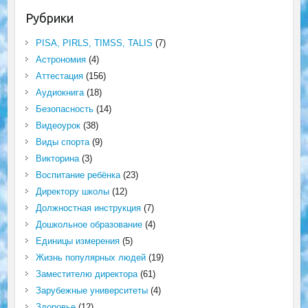
Рубрики
PISA, PIRLS, TIMSS, TALIS
(7)
Астрономия
(4)
Аттестация
(156)
Аудиокнига
(18)
Безопасность
(14)
Видеоурок
(38)
Виды спорта
(9)
Викторина
(3)
Воспитание ребёнка
(23)
Директору школы
(12)
Должностная инструкция
(7)
Дошкольное образование
(4)
Единицы измерения
(5)
Жизнь популярных людей
(19)
Заместителю директора
(61)
Зарубежные университеты
(4)
Здоровье
(12)