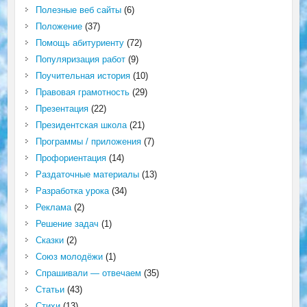
Полезные веб сайты
(6)
Положение
(37)
Помощь абитуриенту
(72)
Популяризация работ
(9)
Поучительная история
(10)
Правовая грамотность
(29)
Презентация
(22)
Президентская школа
(21)
Программы / приложения
(7)
Профориентация
(14)
Раздаточные материалы
(13)
Разработка урока
(34)
Реклама
(2)
Решение задач
(1)
Сказки
(2)
Союз молодёжи
(1)
Спрашивали — отвечаем
(35)
Статьи
(43)
Стихи
(13)