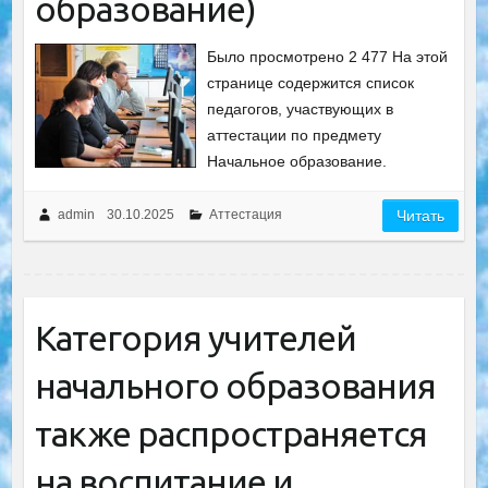
образование)
Было просмотрено 2 477 На этой
странице содержится список
педагогов, участвующих в
аттестации по предмету
Начальное образование.
admin
30.10.2025
Аттестация
Читать
Категория учителей
начального образования
также распространяется
на воспитание и