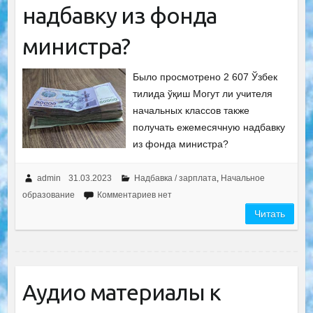
надбавку из фонда
министра?
Было просмотрено 2 607 Ўзбек
тилида ўқиш Могут ли учителя
начальных классов также
получать ежемесячную надбавку
из фонда министра?
admin
31.03.2023
Надбавка / зарплата
,
Начальное
образование
Комментариев нет
Читать
Аудио материалы к