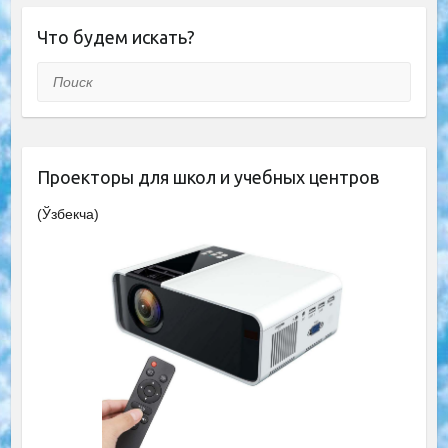
Что будем искать?
Поиск
Проекторы для школ и учебных центров
(Ўзбекча)