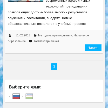
современных эффективных
технологий преподавания,
позволяющих достичь более высоких результатов
обучения и воспитания, внедрять новые
образовательные технологии в учебный процесс.
11.02.2018
Методика преподавания
,
Начальное
образование
Комментариев нет
Читать
1
Выберите язык: