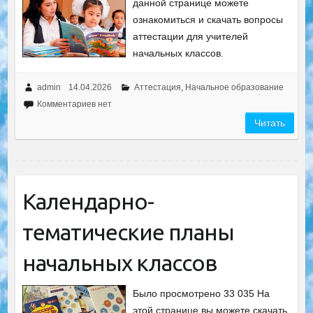
данной странице можете
ознакомиться и скачать вопросы
аттестации для учителей
начальных классов.
admin
14.04.2026
Аттестация
,
Начальное образование
Комментариев нет
Читать
Календарно-
тематические планы
начальных классов
Было просмотрено 33 035 На
этой странице вы можете скачать