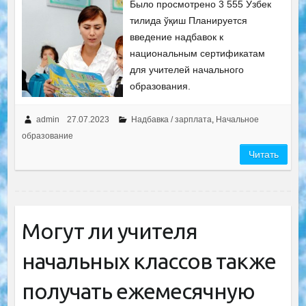
Было просмотрено 3 555 Ўзбек
тилида ўқиш Планируется
введение надбавок к
национальным сертификатам
для учителей начального
образования.
admin
27.07.2023
Надбавка / зарплата
,
Начальное
образование
Читать
Могут ли учителя
начальных классов также
получать ежемесячную