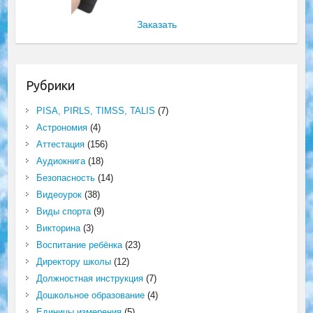
Заказать
Рубрики
PISA, PIRLS, TIMSS, TALIS
(7)
Астрономия
(4)
Аттестация
(156)
Аудиокнига
(18)
Безопасность
(14)
Видеоурок
(38)
Виды спорта
(9)
Викторина
(3)
Воспитание ребёнка
(23)
Директору школы
(12)
Должностная инструкция
(7)
Дошкольное образование
(4)
Единицы измерения
(5)