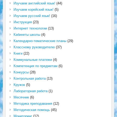
Изучаем английский язык!
(44)
Изучаем корейский язык!
(5)
Изучаем русский язык!
(16)
Инструкция
(23)
Интернет технологии
(13)
Кабинеты школы
(4)
Календарно-тематические планы
(29)
Классному руководителю
(37)
Книги
(22)
Коммунальные платежи
(4)
Компетенция по предметам
(6)
Конкурсы
(28)
Контрольная работа
(13)
Кружок
(5)
Лабораторная работа
(1)
Месячник
(6)
Методика преподавания
(12)
Методическая помощь
(45)
Мониторинг
(12)