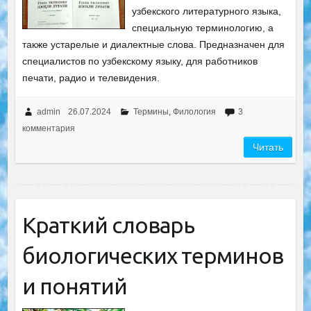
узбекского литературного языка,
специальную терминологию, а
также устарелые и диалектные слова. Предназначен для
специалистов по узбекскому языку, для работников
печати, радио и телевидения.
admin
26.07.2024
Термины
,
Филология
3
комментария
Читать
Краткий словарь
биологических терминов
и понятий