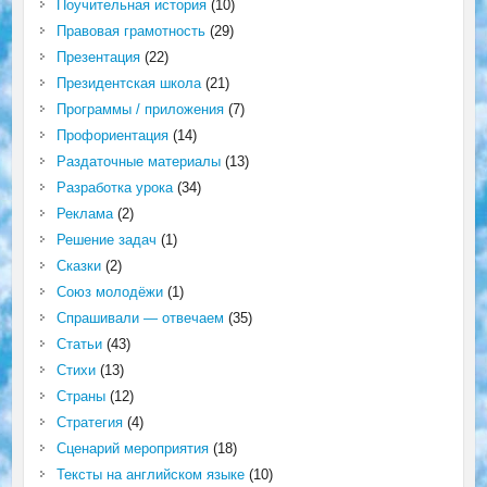
Поучительная история
(10)
Правовая грамотность
(29)
Презентация
(22)
Президентская школа
(21)
Программы / приложения
(7)
Профориентация
(14)
Раздаточные материалы
(13)
Разработка урока
(34)
Реклама
(2)
Решение задач
(1)
Сказки
(2)
Союз молодёжи
(1)
Спрашивали — отвечаем
(35)
Статьи
(43)
Стихи
(13)
Страны
(12)
Стратегия
(4)
Сценарий мероприятия
(18)
Тексты на английском языке
(10)