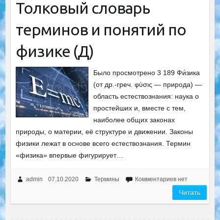
Толковый словарь
терминов и понятий по
физике (Д)
Было просмотрено 3 189 Фи́зика
(от др.-греч. φύσις — природа) —
область естествознания: наука о
простейших и, вместе с тем,
наиболее общих законах
природы, о материи, её структуре и движении. Законы
физики лежат в основе всего естествознания. Термин
«физика» впервые фигурирует…
admin
07.10.2020
Термины
Комментариев нет
Читать