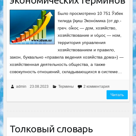
экономических терминов
Было просмотрено 10 751 Ўзбек
тилида ўқиш Эконо́мика (от др.-
греч. οἶκος — дом, хозяйство,
хозяйствование и νόμος — ном,
территория управления
хозяйствованием и правило,
закон, буквально «правила ведения хозяйства дома») —
хозяйственная деятельность общества, а также
совокупность отношений, складывающихся в системе…
admin
23.08.2023
Термины
2 комментария
Читать
Толковый словарь