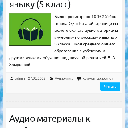
языку (5 класс)
Было просмотрено 16 162 Ўзбек
тилида ўқиш На этой странице вы
можете скачать аудио материалы
к учебнику по русскому языку для
5 класса, школ среднего общего
образования с узбекским и
другими языками обучения под научной редакцией Е. А.
Хамраевой.
admin
27.01.2023
Аудиокнига
Комментариев нет
Читать
Аудио материалы к