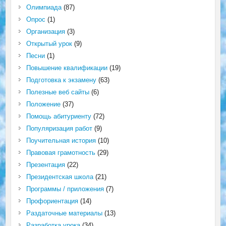
Олимпиада
(87)
Опрос
(1)
Организация
(3)
Открытый урок
(9)
Песни
(1)
Повышение квалификации
(19)
Подготовка к экзамену
(63)
Полезные веб сайты
(6)
Положение
(37)
Помощь абитуриенту
(72)
Популяризация работ
(9)
Поучительная история
(10)
Правовая грамотность
(29)
Презентация
(22)
Президентская школа
(21)
Программы / приложения
(7)
Профориентация
(14)
Раздаточные материалы
(13)
Разработка урока
(34)