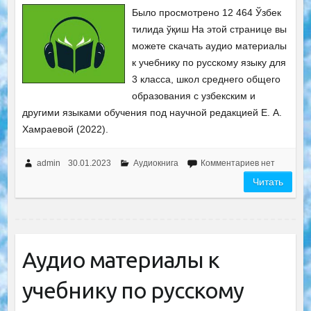
Было просмотрено 12 464 Ўзбек
тилида ўқиш На этой странице вы
можете скачать аудио материалы
к учебнику по русскому языку для
3 класса, школ среднего общего
образования с узбекским и
другими языками обучения под научной редакцией Е. А.
Хамраевой (2022).
admin
30.01.2023
Аудиокнига
Комментариев нет
Читать
Аудио материалы к
учебнику по русскому