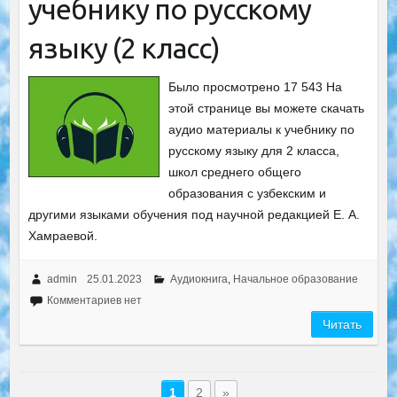
учебнику по русскому
языку (2 класс)
Было просмотрено 17 543 На
этой странице вы можете скачать
аудио материалы к учебнику по
русскому языку для 2 класса,
школ среднего общего
образования с узбекским и
другими языками обучения под научной редакцией Е. А.
Хамраевой.
admin
25.01.2023
Аудиокнига
,
Начальное образование
Комментариев нет
Читать
1
2
»