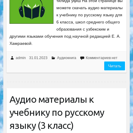
тилида ўқиш На этой странице вы
можете скачать аудио материалы
к учебнику по русскому языку для
6 класса, школ среднего общего
образования с узбекским и
другими языками обучения под научной редакцией Е. А.
Хамраевой.
admin
31.01.2023
Аудиокнига
Комментариев нет
Читать
Аудио материалы к
учебнику по русскому
языку (3 класс)