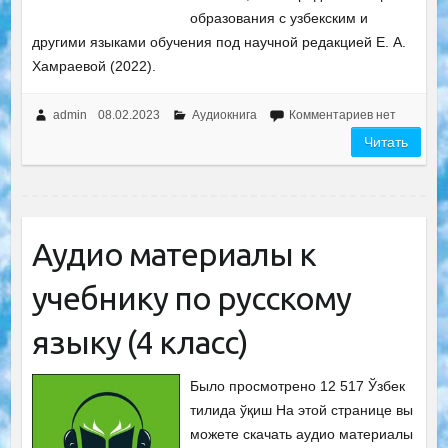
образования с узбекским и
другими языками обучения под научной редакцией Е. А.
Хамраевой (2022).
admin
08.02.2023
Аудиокнига
Комментариев нет
Читать
Аудио материалы к
учебнику по русскому
языку (4 класс)
Было просмотрено 12 517 Ўзбек
тилида ўқиш На этой странице вы
можете скачать аудио материалы