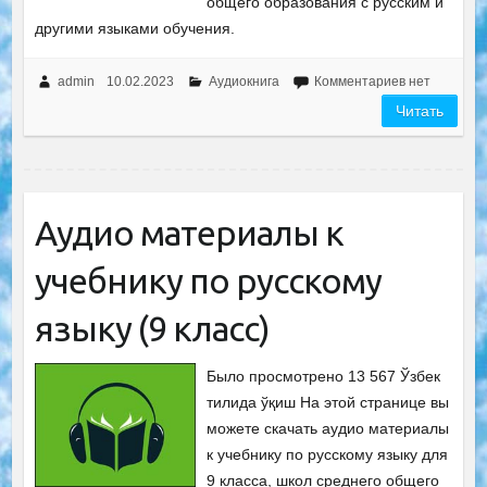
общего образования с русским и
другими языками обучения.
admin
10.02.2023
Аудиокнига
Комментариев нет
Читать
Аудио материалы к
учебнику по русскому
языку (9 класс)
Было просмотрено 13 567 Ўзбек
тилида ўқиш На этой странице вы
можете скачать аудио материалы
к учебнику по русскому языку для
9 класса, школ среднего общего