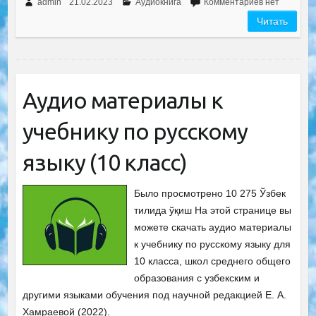
admin
21.02.2023
Аудиокнига
Комментариев нет
Читать
Аудио материалы к
учебнику по русскому
языку (10 класс)
Было просмотрено 10 275 Ўзбек
тилида ўқиш На этой странице вы
можете скачать аудио материалы
к учебнику по русскому языку для
10 класса, школ среднего общего
образования с узбекским и
другими языками обучения под научной редакцией Е. А.
Хамраевой (2022).