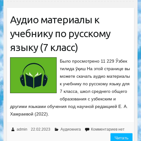
Аудио материалы к
учебнику по русскому
языку (7 класс)
Было просмотрено 11 229 Ўзбек
тилида ўқиш На этой странице вы
можете скачать аудио материалы
к учебнику по русскому языку для
7 класса, школ среднего общего
образования с узбекским и
другими языками обучения под научной редакцией Е. А.
Хамраевой (2022).
admin
22.02.2023
Аудиокнига
Комментариев нет
Читать