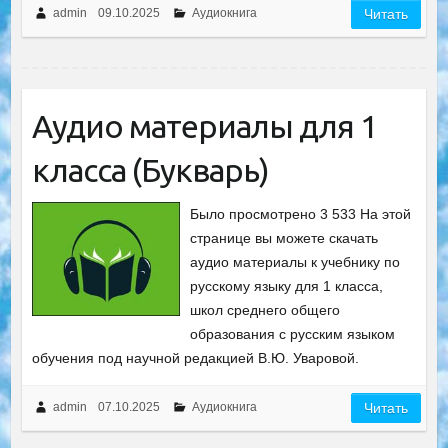
admin
09.10.2025
Аудиокнига
Читать
Аудио материалы для 1
класса (Букварь)
Было просмотрено 3 533 На этой
странице вы можете скачать
аудио материалы к учебнику по
русскому языку для 1 класса,
школ среднего общего
образования с русским языком
обучения под научной редакцией B.Ю. Уваровой.
admin
07.10.2025
Аудиокнига
Читать