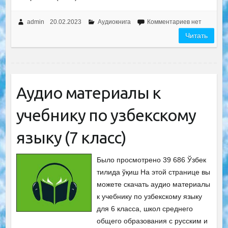
admin
20.02.2023
Аудиокнига
Комментариев нет
Читать
Аудио материалы к
учебнику по узбекскому
языку (7 класс)
Было просмотрено 39 686 Ўзбек
тилида ўқиш На этой странице вы
можете скачать аудио материалы
к учебнику по узбекскому языку
для 6 класса, школ среднего
общего образования с русским и