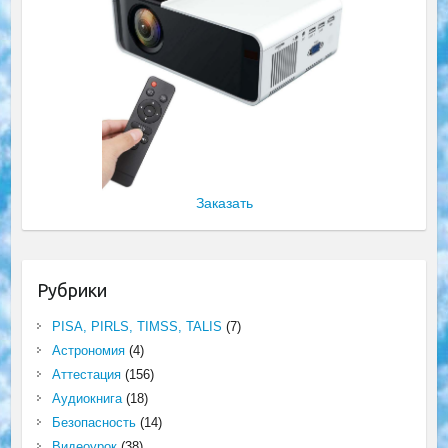
Заказать
Рубрики
PISA, PIRLS, TIMSS, TALIS
(7)
Астрономия
(4)
Аттестация
(156)
Аудиокнига
(18)
Безопасность
(14)
Видеоурок
(38)