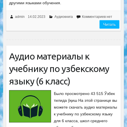
другими языками обучения.
admin
14.02.2023
Аудиокнига
Комментариев нет
Читать
Аудио материалы к
учебнику по узбекскому
языку (6 класс)
Было просмотрено 43 515 Ўзбек
тилида ўқиш На этой странице вы
можете скачать аудио материалы
к учебнику по узбекскому языку
для 6 класса, школ среднего