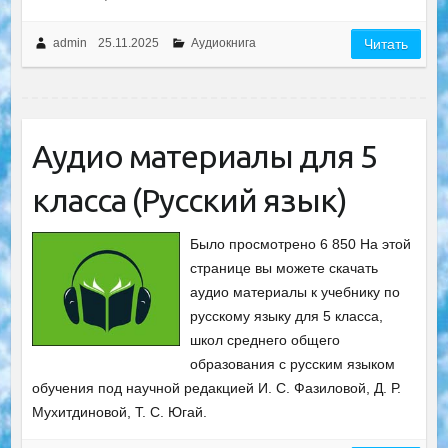
admin
25.11.2025
Аудиокнига
Читать
Аудио материалы для 5
класса (Русский язык)
Было просмотрено 6 850 На этой
странице вы можете скачать
аудио материалы к учебнику по
русскому языку для 5 класса,
школ среднего общего
образования с русским языком
обучения под научной редакцией И. С. Фазиловой, Д. Р.
Мухитдиновой, Т. С. Югай.