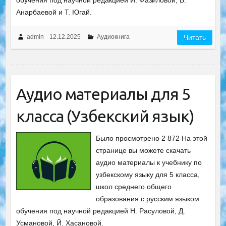
обучения под научной редакцией И. Фазиловой, Б.
Анарбаевой и Т. Югай.
admin
12.12.2025
Аудиокнига
Читать
Аудио материалы для 5
класса (Узбекский язык)
Было просмотрено 2 872 На этой
странице вы можете скачать
аудио материалы к учебнику по
узбекскому языку для 5 класса,
школ среднего общего
образования с русским языком
обучения под научной редакцией Н. Расуловой, Д.
Усмановой, Й. Хасановой.